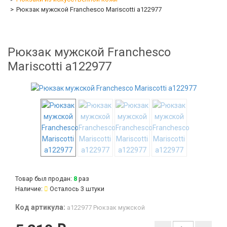
Рюкзак мужской Franchesco Mariscotti а122977
Рюкзак мужской Franchesco
Mariscotti а122977
-58%
Товар был продан:
8
раз
Наличие:
Осталось 3 штуки
Код артикула:
а122977 Рюкзак мужской