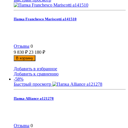
Папка Franchesco Mariscotti а141510
Отзывы
0
9 830
₽
23 180
₽
В корзину
Добавить в избранное
Добавить к сравнению
-58%
Быстрый просмотр
Папка Alliance а121278
Отзывы
0