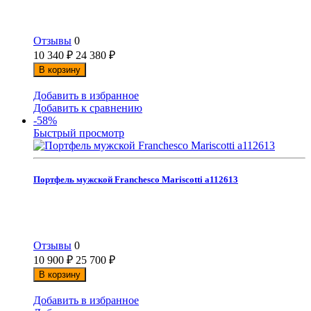
Отзывы
0
10 340
₽
24 380
₽
В корзину
Добавить в избранное
Добавить к сравнению
-58%
Быстрый просмотр
Портфель мужской Franchesco Mariscotti а112613
Отзывы
0
10 900
₽
25 700
₽
В корзину
Добавить в избранное