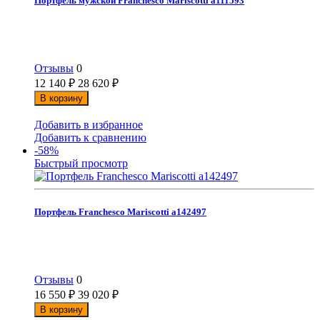
Портфель мужской Franchesco Mariscotti а111593
Отзывы
0
12 140
₽
28 620
₽
В корзину
Добавить в избранное
Добавить к сравнению
-58%
Быстрый просмотр
Портфель Franchesco Mariscotti а142497
Отзывы
0
16 550
₽
39 020
₽
В корзину