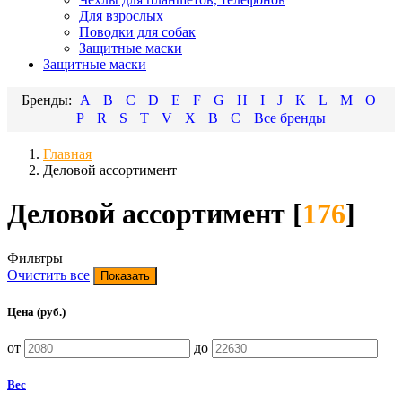
Для взрослых
Поводки для собак
Защитные маски
Защитные маски
A
B
C
D
E
F
G
H
I
J
K
L
M
O
P
R
S
T
V
X
В
С
Главная
Деловой ассортимент
Деловой ассортимент [
176
]
Фильтры
Очистить все
Цена (руб.)
от
до
Вес