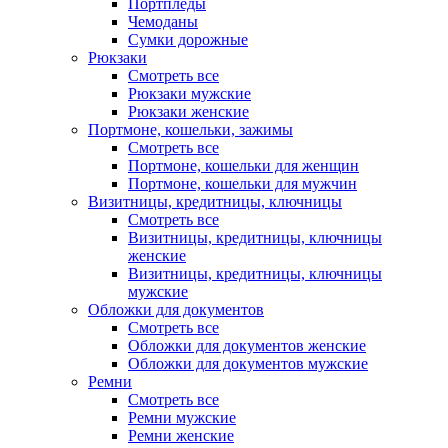
Портпледы
Чемоданы
Сумки дорожные
Рюкзаки
Смотреть все
Рюкзаки мужские
Рюкзаки женские
Портмоне, кошельки, зажимы
Смотреть все
Портмоне, кошельки для женщин
Портмоне, кошельки для мужчин
Визитницы, кредитницы, ключницы
Смотреть все
Визитницы, кредитницы, ключницы
женские
Визитницы, кредитницы, ключницы
мужские
Обложки для документов
Смотреть все
Обложки для документов женские
Обложки для документов мужские
Ремни
Смотреть все
Ремни мужские
Ремни женские