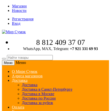
Магазин
Новости
Регистрация
Вход
8 812 409 37 07
WhatsApp, MAX, Telegram:
+7 921 331 69 93
Меню
Меню
О Мире Сумок
Адреса магазинов
Доставка
Доставка
Доставка в Санкт-Петербурге
Доставка в Москве
Доставка по России
Доставка за рубеж
Оплата