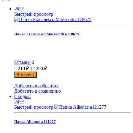
-58%
Быстрый просмотр
Папка Franchesco Mariscotti а118675
Отзывы
0
5 210
₽
12 290
₽
В корзину
Добавить в избранное
Добавить к сравнению
Скидка!
-58%
Быстрый просмотр
Папка Alliance а121277