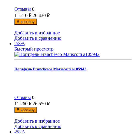
Отзывы
0
11 210
₽
26 430
₽
В корзину
Добавить в избранное
Добавить к сравнению
-58%
Быстрый просмотр
Портфель Franchesco Mariscotti а105942
Отзывы
0
11 260
₽
26 550
₽
В корзину
Добавить в избранное
Добавить к сравнению
-58%