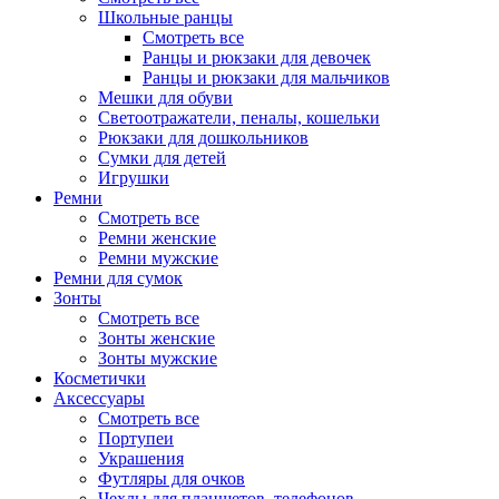
Школьные ранцы
Смотреть все
Ранцы и рюкзаки для девочек
Ранцы и рюкзаки для мальчиков
Мешки для обуви
Светоотражатели, пеналы, кошельки
Рюкзаки для дошкольников
Сумки для детей
Игрушки
Ремни
Смотреть все
Ремни женские
Ремни мужские
Ремни для сумок
Зонты
Смотреть все
Зонты женские
Зонты мужские
Косметички
Аксессуары
Смотреть все
Портупеи
Украшения
Футляры для очков
Чехлы для планшетов, телефонов