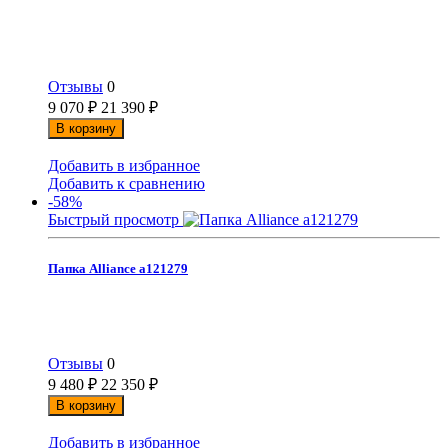
Отзывы
0
9 070
₽
21 390
₽
В корзину
Добавить в избранное
Добавить к сравнению
-58%
Быстрый просмотр
Папка Alliance а121279
Отзывы
0
9 480
₽
22 350
₽
В корзину
Добавить в избранное