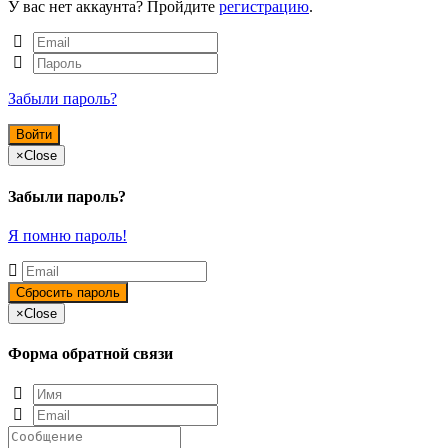
У вас нет аккаунта? Пройдите
регистрацию
.
Забыли пароль?
×
Close
Забыли пароль?
Я помню пароль!
×
Close
Форма обратной связи