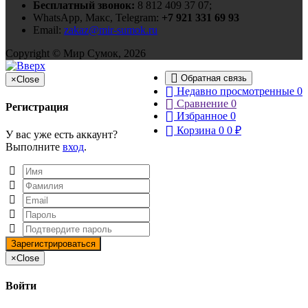
Бесплатный звонок:
8 812 409 37 07;
WhatsApp, Макс, Telegram:
+7 921 331 69 93
Email:
zakaz@mir-sumok.ru
Copyright © Мир Сумок, 2026
Обратная связь
×
Close
Недавно просмотренные
0
Сравнение
0
Регистрация
Избранное
0
Корзина
0
0
₽
У вас уже есть аккаунт?
Выполните
вход
.
×
Close
Войти