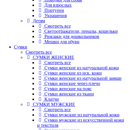
Для взрослых
Портупеи
Украшения
Детям
Смотреть все
Светоотражатели, пеналы, кошельки
Рюкзаки для дошкольников
Мешки для обуви
Сумки
Смотреть все
СУМКИ ЖЕНСКИЕ
Смотреть все
Сумки женские из натуральной кожи
Сумки женские из иск. кожи
Сумки женские из натуральной замши
Сумки женские через плечо
Сумки женские на пояс
Сумки женские из ткани
Клатчи
СУМКИ МУЖСКИЕ
Смотреть все
Сумки мужские из натуральной кожи
Сумки мужские из искусственной кожи
и текстиля