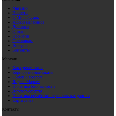
Магазин
Новости
О Мире Сумок
Адреса магазинов
Доставка
Оплата
Гарантии
Оптовикам
Доверие
Контакты
Магазин
Как сделать заказ
Корпоративные заказы
Обмен и возврат
Яндекс Маркет
Политика безопасности
Договор-оферты
Политика обработки персональных данных
Карта сайта
Контакты