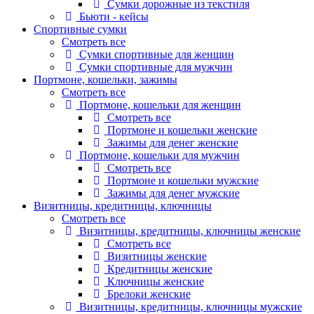
Сумки дорожные из текстиля
Бьюти - кейсы
Спортивные сумки
Смотреть все
Сумки спортивные для женщин
Сумки спортивные для мужчин
Портмоне, кошельки, зажимы
Смотреть все
Портмоне, кошельки для женщин
Смотреть все
Портмоне и кошельки женские
Зажимы для денег женские
Портмоне, кошельки для мужчин
Смотреть все
Портмоне и кошельки мужские
Зажимы для денег мужские
Визитницы, кредитницы, ключницы
Смотреть все
Визитницы, кредитницы, ключницы женские
Смотреть все
Визитницы женские
Кредитницы женские
Ключницы женские
Брелоки женские
Визитницы, кредитницы, ключницы мужские