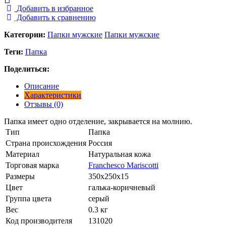
Добавить в избранное
Добавить к сравнению
Категории:
Папки мужские
Папки мужские
Теги:
Папка
Поделиться:
Описание
Характеристики
Отзывы (0)
Папка имеет одно отделение, закрывается на молнию.
Тип
Папка
Страна происхождения
Россия
Материал
Натуральная кожа
Торговая марка
Franchesco Mariscotti
Размеры
350x250x15
Цвет
галька-коричневый
Группа цвета
серый
Вес
0.3 кг
Код производителя
131020