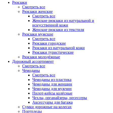
Рюкзаки
Смотреть все
Рюкзаки женские
Смотреть все
Женские рюкзаки из натуральной и
искусственной кожи
Женские рюкзаки из текстиля
Рюкзаки мужские
Смотреть все
Рюкзаки городские
Рюкзаки из натуральной кожи
Рюкзаки туристические
Рюкзаки молодёжные
Дорожный ассортимент
Смотреть все
Чемоданы
Смотреть все
Чемоданы из пластика
Чемоданы для женщин
Чемоданы для мужчин
Пилот-кейсы колёсные
Чехлы, органайзеры, несессеры
Аксессуары для багажа
Сумки дорожные на колесах
Портпледы