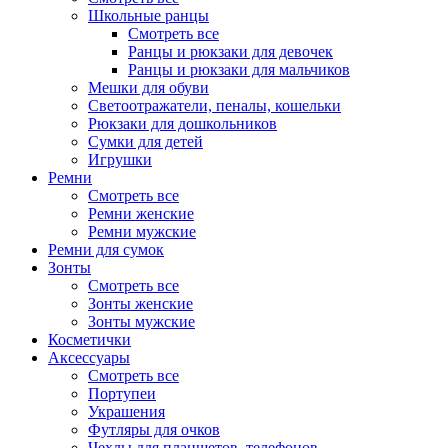
Школьные ранцы
Смотреть все
Ранцы и рюкзаки для девочек
Ранцы и рюкзаки для мальчиков
Мешки для обуви
Светоотражатели, пеналы, кошельки
Рюкзаки для дошкольников
Сумки для детей
Игрушки
Ремни
Смотреть все
Ремни женские
Ремни мужские
Ремни для сумок
Зонты
Смотреть все
Зонты женские
Зонты мужские
Косметички
Аксессуары
Смотреть все
Портупеи
Украшения
Футляры для очков
Чехлы для планшетов, телефонов