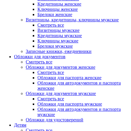
Кредитницы женские
Ключницы женские
Брелоки женские
Визитницы, кредитницы, ключницы мужские
Смотреть все
Визитницы мужские
Кредитницы мужские
Ключницы мужские
Брелоки мужские
Записные книжки, ежедневники
Обложки для документов
Смотреть все
Обложки для документов женские
Смотреть все
Обложки для паспорта женские
Обложки для автодокументов и паспорта
женские
Обложки для документов мужские
Смотреть все
Обложки для паспорта мужские
Обложки для автодокументов и паспорта
мужские
Обложки для удостоверений
Детям
Смотреть все