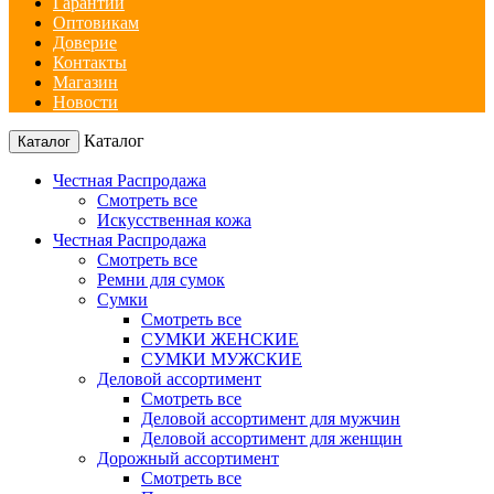
Гарантии
Оптовикам
Доверие
Контакты
Магазин
Новости
Каталог
Каталог
Честная Распродажа
Смотреть все
Искусственная кожа
Честная Распродажа
Смотреть все
Ремни для сумок
Сумки
Смотреть все
СУМКИ ЖЕНСКИЕ
СУМКИ МУЖСКИЕ
Деловой ассортимент
Смотреть все
Деловой ассортимент для мужчин
Деловой ассортимент для женщин
Дорожный ассортимент
Смотреть все