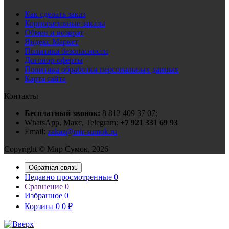
Как сделать заказ
Корпоративные заказы
Обмен и возврат
Яндекс Маркет
Политика безопасности
Договор-оферты
Политика обработки персональных данных
Карта сайта
Контакты
Бесплатный звонок:
8 812 409 37 07;
WhatsApp, Макс, Telegram:
+7 921 331 69 93
Email:
zakaz@mir-sumok.ru
Copyright © Мир Сумок, 2026
Обратная связь
Недавно просмотренные
0
Сравнение
0
Избранное
0
Корзина
0
0
₽