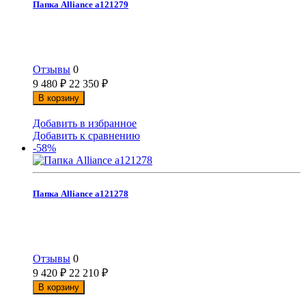
Папка Alliance а121279
Отзывы
0
9 480
₽
22 350
₽
В корзину
Добавить в избранное
Добавить к сравнению
-58%
Папка Alliance а121278
Отзывы
0
9 420
₽
22 210
₽
В корзину