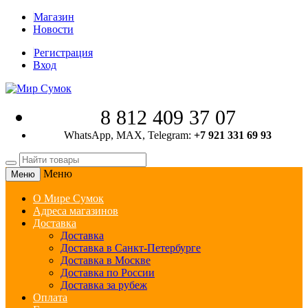
Магазин
Новости
Регистрация
Вход
8 812 409 37 07
WhatsApp, MAX, Telegram:
+7 921 331 69 93
Меню
Меню
О Мире Сумок
Адреса магазинов
Доставка
Доставка
Доставка в Санкт-Петербурге
Доставка в Москве
Доставка по России
Доставка за рубеж
Оплата