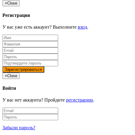
×
Close
Регистрация
У вас уже есть аккаунт? Выполните
вход
.
×
Close
Войти
У вас нет аккаунта? Пройдите
регистрацию
.
Забыли пароль?