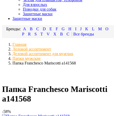
Для взрослых
Поводки для собак
Защитные маски
Защитные маски
A
B
C
D
E
F
G
H
I
J
K
L
M
O
P
R
S
T
V
X
В
С
Главная
Деловой ассортимент
Деловой ассортимент для мужчин
Папки мужские
Папка Franchesco Mariscotti а141568
Папка Franchesco Mariscotti
а141568
-58%