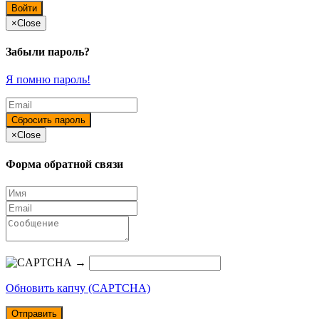
×
Close
Забыли пароль?
Я помню пароль!
×
Close
Форма обратной связи
→
Обновить капчу (CAPTCHA)