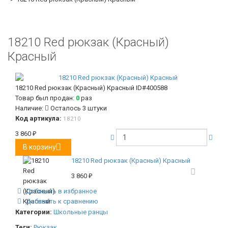
18210 Red рюкзак (Красный)
Красный
18210 Red рюкзак (Красный) Красный
ID#400588
Товар был продан:
0
раз
Наличие:
Осталось 3 штуки
Код артикула:
18210
3 860
₽
В корзину
18210 Red рюкзак (Красный) Красный
3 860
₽
Добавить в избранное
Добавить к сравнению
Категории:
Школьные ранцы
Теги:
Рюкзак