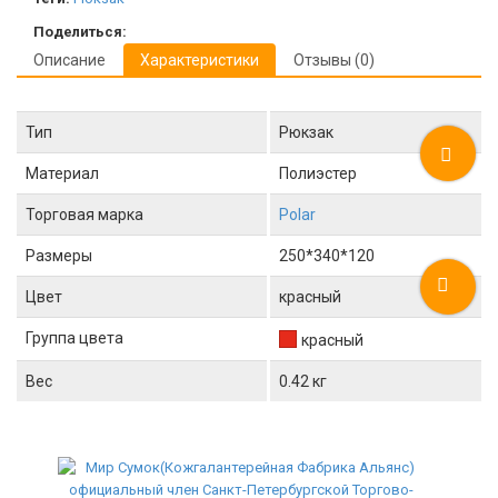
Поделиться:
Описание
Характеристики
Отзывы (0)
Тип
Рюкзак
Материал
Полиэстер
Торговая марка
Polar
Размеры
250*340*120
Цвет
красный
Группа цвета
красный
Вес
0.42 кг