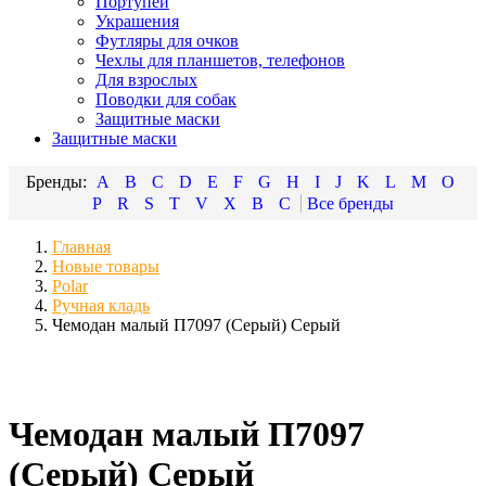
Портупеи
Украшения
Футляры для очков
Чехлы для планшетов, телефонов
Для взрослых
Поводки для собак
Защитные маски
Защитные маски
A
B
C
D
E
F
G
H
I
J
K
L
M
O
P
R
S
T
V
X
В
С
Главная
Новые товары
Polar
Ручная кладь
Чемодан малый П7097 (Серый) Серый
Чемодан малый П7097
(Серый) Серый