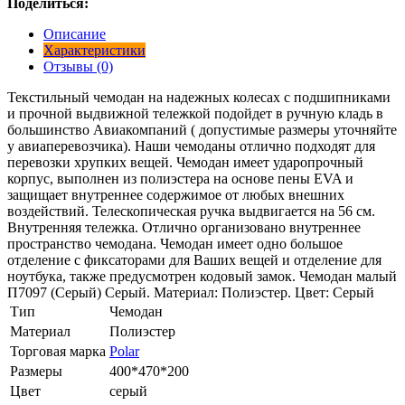
Поделиться:
Описание
Характеристики
Отзывы (0)
Текстильный чемодан на надежных колесах с подшипниками
и прочной выдвижной тележкой подойдет в ручную кладь в
большинство Авиакомпаний ( допустимые размеры уточняйте
у авиаперевозчика). Наши чемоданы отлично подходят для
перевозки хрупких вещей. Чемодан имеет ударопрочный
корпус, выполнен из полиэстера на основе пены EVA и
защищает внутреннее содержимое от любых внешних
воздействий. Телескопическая ручка выдвигается на 56 см.
Внутренняя тележка. Отлично организовано внутреннее
пространство чемодана. Чемодан имеет одно большое
отделение с фиксаторами для Ваших вещей и отделение для
ноутбука, также предусмотрен кодовый замок. Чемодан малый
П7097 (Серый) Серый. Материал: Полиэстер. Цвет: Серый
Тип
Чемодан
Материал
Полиэстер
Торговая марка
Polar
Размеры
400*470*200
Цвет
серый