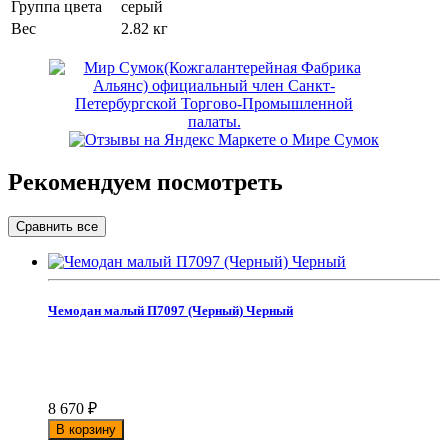
Группа цвета
серый
Вес
2.82 кг
Рекомендуем посмотреть
Чемодан малый П7097 (Черный) Черный
8 670
₽
В корзину