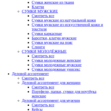
Сумки женские из ткани
Клатчи
СУМКИ МУЖСКИЕ
Смотреть все
Сумки мужские из натуральной кожи
Сумки мужские из искусственной кожи и
текстиля
Сумки каркасные
Барсетки, клатчи мужские
Сумки мужские на пояс
Слинги
СУМКИ МОЛОДЁЖНЫЕ
Смотреть все
Сумки молодежные женские
Сумки молодежные мужские
Сумки молодежные унисекс
Деловой ассортимент
Смотреть все
Деловой ассортимент для женщин
Смотреть все
Портфели, папки, сумки для ноутбука
женские
Деловой ассортимент для мужчин
Смотреть все
Кейсы