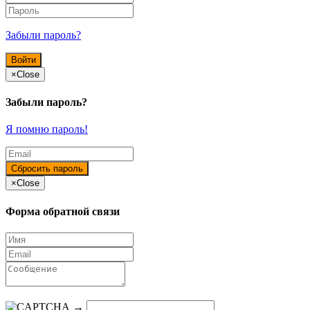
Забыли пароль?
×
Close
Забыли пароль?
Я помню пароль!
×
Close
Форма обратной связи
→