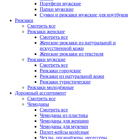
Портфели мужские
Папки мужские
Сумки и рюкзаки мужские для ноутбуков
Рюкзаки
Смотреть все
Рюкзаки женские
Смотреть все
Женские рюкзаки из натуральной и
искусственной кожи
Женские рюкзаки из текстиля
Рюкзаки мужские
Смотреть все
Рюкзаки городские
Рюкзаки из натуральной кожи
Рюкзаки туристические
Рюкзаки молодёжные
Дорожный ассортимент
Смотреть все
Чемоданы
Смотреть все
Чемоданы из пластика
Чемоданы для женщин
Чемоданы для мужчин
Пилот-кейсы колёсные
Чехлы, органайзеры, несессеры