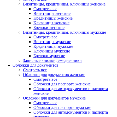
Визитницы, кредитницы, ключницы женские
Смотреть все
Визитницы женские
Кредитницы женские
Ключницы женские
Брелоки женские
Визитницы, кредитницы, ключницы мужские
Смотреть все
Визитницы мужские
Кредитницы мужские
Ключницы мужские
Брелоки мужские
Записные книжки, ежедневники
Обложки для документов
Смотреть все
Обложки для документов женские
Смотреть все
Обложки для паспорта женские
Обложки для автодокументов и паспорта
женские
Обложки для документов мужские
Смотреть все
Обложки для паспорта мужские
Обложки для автодокументов и паспорта
мужские