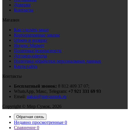
Доверие
Контакты
Магазин
Как сделать заказ
Корпоративные заказы
Обмен и возврат
Яндекс Маркет
Политика безопасности
Договор-оферты
Политика обработки персональных данных
Карта сайта
Контакты
Бесплатный звонок:
8 812 409 37 07;
WhatsApp, Макс, Telegram:
+7 921 331 69 93
Email:
zakaz@mir-sumok.ru
Copyright © Мир Сумок, 2026
Обратная связь
Недавно просмотренные
0
Сравнение
0