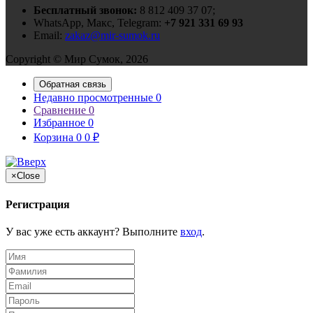
Бесплатный звонок:
8 812 409 37 07;
WhatsApp, Макс, Telegram:
+7 921 331 69 93
Email:
zakaz@mir-sumok.ru
Copyright © Мир Сумок, 2026
Обратная связь
Недавно просмотренные
0
Сравнение
0
Избранное
0
Корзина
0
0
₽
×
Close
Регистрация
У вас уже есть аккаунт? Выполните
вход
.