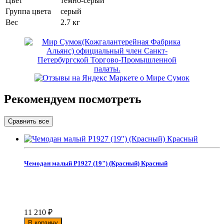
Цвет
темно-серый
Группа цвета
серый
Вес
2.7 кг
Рекомендуем посмотреть
Чемодан малый Р1927 (19") (Красный) Красный
11 210
₽
В корзину