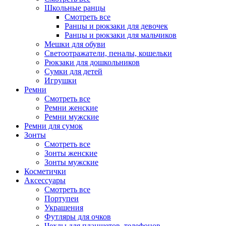
Школьные ранцы
Смотреть все
Ранцы и рюкзаки для девочек
Ранцы и рюкзаки для мальчиков
Мешки для обуви
Светоотражатели, пеналы, кошельки
Рюкзаки для дошкольников
Сумки для детей
Игрушки
Ремни
Смотреть все
Ремни женские
Ремни мужские
Ремни для сумок
Зонты
Смотреть все
Зонты женские
Зонты мужские
Косметички
Аксессуары
Смотреть все
Портупеи
Украшения
Футляры для очков
Чехлы для планшетов, телефонов