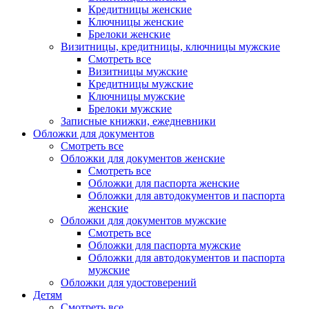
Кредитницы женские
Ключницы женские
Брелоки женские
Визитницы, кредитницы, ключницы мужские
Смотреть все
Визитницы мужские
Кредитницы мужские
Ключницы мужские
Брелоки мужские
Записные книжки, ежедневники
Обложки для документов
Смотреть все
Обложки для документов женские
Смотреть все
Обложки для паспорта женские
Обложки для автодокументов и паспорта
женские
Обложки для документов мужские
Смотреть все
Обложки для паспорта мужские
Обложки для автодокументов и паспорта
мужские
Обложки для удостоверений
Детям
Смотреть все