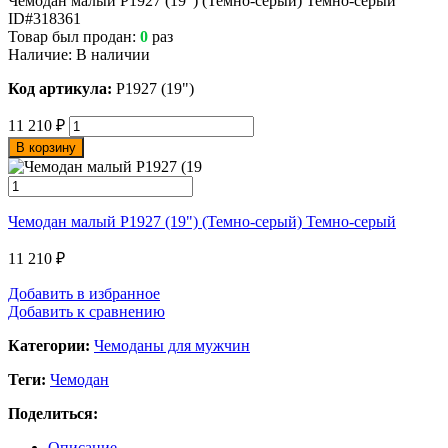
Чемодан малый Р1927 (19") (Темно-серый) Темно-серый
ID#318361
Товар был продан:
0
раз
Наличие:
В наличии
Код артикула:
Р1927 (19")
11 210
₽
В корзину
Чемодан малый Р1927 (19") (Темно-серый) Темно-серый
11 210
₽
Добавить в избранное
Добавить к сравнению
Категории:
Чемоданы для мужчин
Теги:
Чемодан
Поделиться:
Описание