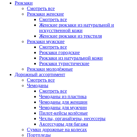
Рюкзаки
Смотреть все
Рюкзаки женские
Смотреть все
Женские рюкзаки из натуральной и
искусственной кожи
Женские рюкзаки из текстиля
Рюкзаки мужские
Смотреть все
Рюкзаки городские
Рюкзаки из натуральной кожи
Рюкзаки туристические
Рюкзаки молодёжные
Дорожный ассортимент
Смотреть все
Чемоданы
Смотреть все
Чемоданы из пластика
Чемоданы для женщин
Чемоданы для мужчин
Пилот-кейсы колёсные
Чехлы, органайзеры, несессеры
Аксессуары для багажа
Сумки дорожные на колесах
Портпледы