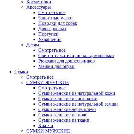
Косметички
Аксессуары
Смотреть все
Защитные маски
Поводки для собак
Для взрослых
Портупеи
Украшения
Детям
Смотреть все
Светоотражатели, пеналы, кошельки
Рюкзаки для дошкольников
Мешки для обуви
Сумки
Смотреть все
СУМКИ ЖЕНСКИЕ
Смотреть все
Сумки женские из натуральной кожи
Сумки женские из иск. кожи
Сумки женские из натуральной замши
Сумки женские через плечо
Сумки женские на пояс
Сумки женские из ткани
Клатчи
СУМКИ МУЖСКИЕ