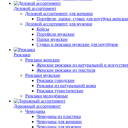
Деловой ассортимент
Деловой ассортимент для женщин
Портфели, папки, сумки для ноутбука женски
Деловой ассортимент для мужчин
Кейсы
Портфели мужские
Папки мужские
Сумки и рюкзаки мужские для ноутбуков
Рюкзаки
Рюкзаки женские
Женские рюкзаки из натуральной и искусств
Женские рюкзаки из текстиля
Рюкзаки мужские
Рюкзаки городские
Рюкзаки из натуральной кожи
Рюкзаки туристические
Рюкзаки молодёжные
Дорожный ассортимент
Чемоданы
Чемоданы из пластика
Чемоданы для женщин
Чемоданы для мужчин