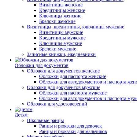
Визитницы женские
Кредитницы женские
Ключницы женские
Брелоки женские
Визитницы, кредитницы, ключницы мужские
Визитницы мужские
Кредитницы мужские
Ключницы мужские
Брелоки мужские
Записные книжки, ежедневники
Обложки для документов
Обложки для документов женские
Обложки для паспорта женские
Обложки для автодокументов и паспорта жен
Обложки для документов мужские
Обложки для паспорта мужские
Обложки для автодокументов и паспорта муж
Обложки для удостоверений
Детям
Школьные ранцы
Ранцы и рюкзаки для девочек
Ранцы и рюкзаки для мальчиков
Мешки для обуви