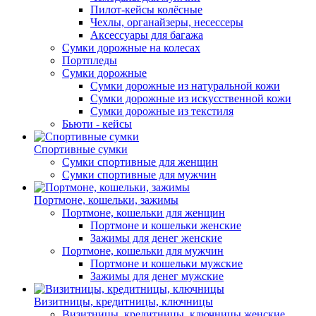
Пилот-кейсы колёсные
Чехлы, органайзеры, несессеры
Аксессуары для багажа
Сумки дорожные на колесах
Портпледы
Сумки дорожные
Сумки дорожные из натуральной кожи
Сумки дорожные из искусственной кожи
Сумки дорожные из текстиля
Бьюти - кейсы
Спортивные сумки
Сумки спортивные для женщин
Сумки спортивные для мужчин
Портмоне, кошельки, зажимы
Портмоне, кошельки для женщин
Портмоне и кошельки женские
Зажимы для денег женские
Портмоне, кошельки для мужчин
Портмоне и кошельки мужские
Зажимы для денег мужские
Визитницы, кредитницы, ключницы
Визитницы, кредитницы, ключницы женские