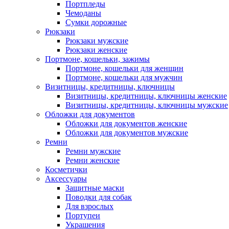
Портпледы
Чемоданы
Сумки дорожные
Рюкзаки
Рюкзаки мужские
Рюкзаки женские
Портмоне, кошельки, зажимы
Портмоне, кошельки для женщин
Портмоне, кошельки для мужчин
Визитницы, кредитницы, ключницы
Визитницы, кредитницы, ключницы женские
Визитницы, кредитницы, ключницы мужские
Обложки для документов
Обложки для документов женские
Обложки для документов мужские
Ремни
Ремни мужские
Ремни женские
Косметички
Аксессуары
Защитные маски
Поводки для собак
Для взрослых
Портупеи
Украшения