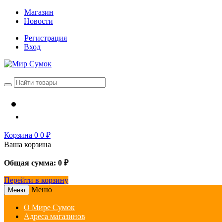
Магазин
Новости
Регистрация
Вход
Корзина
0
0
₽
Ваша корзина
Общая сумма:
0
₽
Перейти в корзину
Меню
Меню
О Мире Сумок
Адреса магазинов