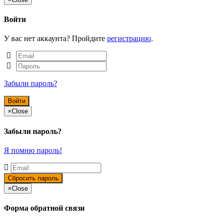
Войти
У вас нет аккаунта? Пройдите
регистрацию
.
Забыли пароль?
×
Close
Забыли пароль?
Я помню пароль!
×
Close
Форма обратной связи