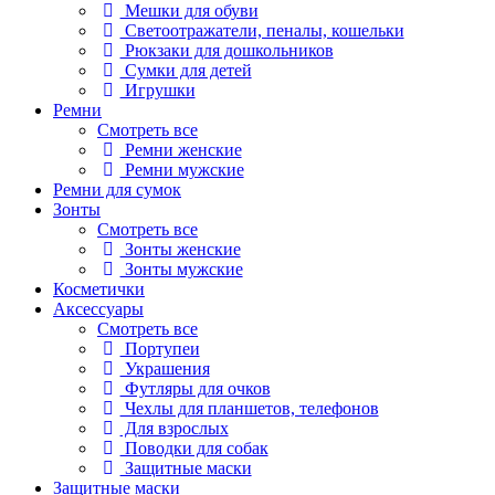
Мешки для обуви
Светоотражатели, пеналы, кошельки
Рюкзаки для дошкольников
Сумки для детей
Игрушки
Ремни
Смотреть все
Ремни женские
Ремни мужские
Ремни для сумок
Зонты
Смотреть все
Зонты женские
Зонты мужские
Косметички
Аксессуары
Смотреть все
Портупеи
Украшения
Футляры для очков
Чехлы для планшетов, телефонов
Для взрослых
Поводки для собак
Защитные маски
Защитные маски