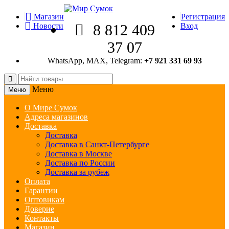
Магазин
Регистрация
Новости
8 812 409
Вход
37 07
WhatsApp, MAX, Telegram:
+7 921 331 69 93
Меню
Меню
О Мире Сумок
Адреса магазинов
Доставка
Доставка
Доставка в Санкт-Петербурге
Доставка в Москве
Доставка по России
Доставка за рубеж
Оплата
Гарантии
Оптовикам
Доверие
Контакты
Магазин