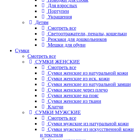
Для взрослых
Портупеи
Украшения
Детям
Смотреть все
Светоотражатели, пеналы, кошельки
Рюкзаки для дошкольников
Мешки для обуви
Сумки
Смотреть все
СУМКИ ЖЕНСКИЕ
Смотреть все
Сумки женские из натуральной кожи
Сумки женские из иск. кожи
Сумки женские из натуральной замши
Сумки женские через плечо
Сумки женские на пояс
Сумки женские из ткани
Клатчи
СУМКИ МУЖСКИЕ
Смотреть все
Сумки мужские из натуральной кожи
Сумки мужские из искусственной кожи
и текстиля