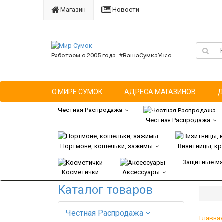
Магазин
Новости
Работаем с 2005 года. #ВашаСумкаУнас
О МИРЕ СУМОК
АДРЕСА МАГАЗИНОВ
Честная Распродажа
Честная Распродажа
Портмоне, кошельки, зажимы
Визитницы, к
Защитные м
Косметички
Аксессуары
Каталог товаров
Честная Распродажа
Главна