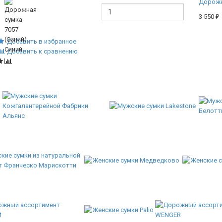
Дорожн
3 550
₽
Добавить в избранное
Добавить к сравнению