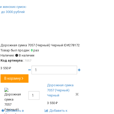
Дорожная сумка 7057 (Черный) Черный
ID#278172
Товар был продан:
0
раз
Наличие:
В наличии
Код артикула:
7057
3 550
₽
В корзину
Дорожная сумка
7057 (Черный)
Черный
3 550
₽
Добавить в
Добавить к