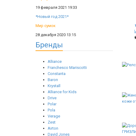
19 февраля 2021 19:33
*Новый год 2021*
Мир сумок
28 декабря 2020 13:15
Бренды
Alliance
Franchesco Mariscotti
Constanta
Baron
Krystall
Alliance for Kids
Drive
Polar
Pola
Verage
Zest
Airton
David Jones