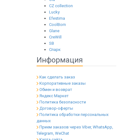
CZ collection
Lucky
Efestima
CoolBorn
Glane
CreWill
SB
Спарк
Информация
Как сделать заказ
Корпоративные заказы
Обмен и возврат
Яндекс Маркет
Политика безопасности
Договор-оферты
Политика обработки персональных
данных
Прием заказов через Viber, WhatsApp,
Telegram, WeChat
Карта сайта