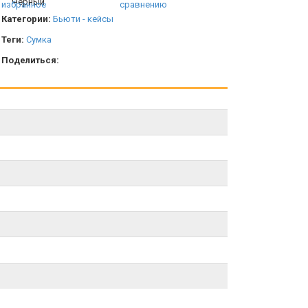
избранное
сравнению
Категории:
Бьюти - кейсы
Теги:
Сумка
Поделиться: