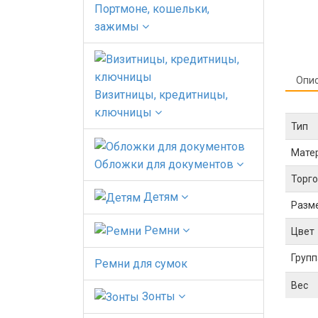
Портмоне, кошельки,
зажимы
Опи
Визитницы, кредитницы,
ключницы
Тип
Мате
Обложки для документов
Торго
Детям
Разм
Ремни
Цвет
Групп
Ремни для сумок
Вес
Зонты