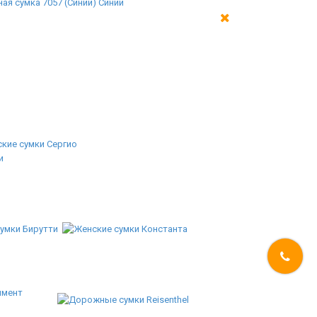
ая сумка 7057 (Синий) Синий