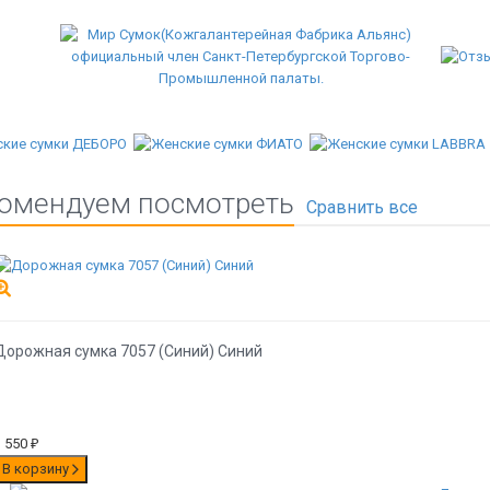
омендуем посмотреть
Дорожная сумка 7057 (Синий) Синий
3 550
₽
В корзину