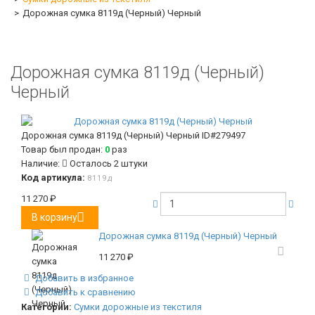
Дорожная сумка 8119д (Черный) Черный
Дорожная сумка 8119д (Черный)
Черный
Дорожная сумка 8119д (Черный) Черный
ID#279497
Товар был продан:
0
раз
Наличие:
Осталось 2 штуки
Код артикула:
8119д
11 270
₽
В корзину
Дорожная сумка 8119д (Черный) Черный
11 270
₽
Добавить в избранное
Добавить к сравнению
Категории:
Сумки дорожные из текстиля