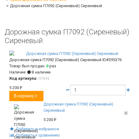
Дорожная сумка П7092 (Сиреневый) Сиреневый
Дорожная сумка П7092 (Сиреневый)
Сиреневый
Дорожная сумка П7092 (Сиреневый) Сиреневый
ID#395376
Товар был продан:
0
раз
Наличие:
В наличии
Код артикула:
П7092
5 200
₽
В корзину
Дорожная сумка П7092 (Сиреневый)
Сиреневый
5 200
₽
Добавить в избранное
Добавить к сравнению