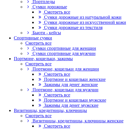
Портпледы
Сумки дорожные
Смотреть все
Сумки дорожные из натуральной кожи
Сумки дорожные из искусственной кожи
Сумки дорожные из текстиля
Бьюти - кейсы
Спортивные сумки
Смотреть все
Сумки спортивные для женщин
Сумки спортивные для мужчин
Портмоне, кошельки, зажимы
Смотреть все
Портмоне, кошельки для женщин
Смотреть все
Портмоне и кошельки женские
Зажимы для денег женские
Портмоне, кошельки для мужчин
Смотреть все
Портмоне и кошельки мужские
Зажимы для денег мужские
Визитницы, кредитницы, ключницы
Смотреть все
Визитницы, кредитницы, ключницы женские
Смотреть все