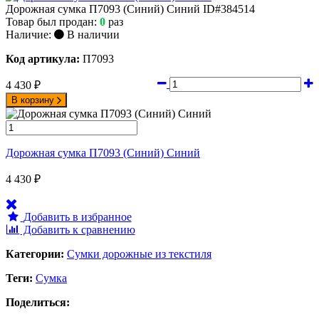
Дорожная сумка П7093 (Синий) Синий
ID#384514
Товар был продан:
0
раз
Наличие:
В наличии
Код артикула:
П7093
4 430
₽
В корзину
Дорожная сумка П7093 (Синий) Синий
4 430
₽
Добавить в избранное
Добавить к сравнению
Категории:
Сумки дорожные из текстиля
Теги:
Сумка
Поделиться: