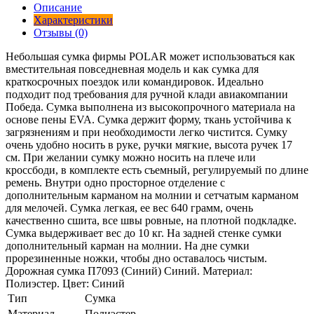
Описание
Характеристики
Отзывы (0)
Небольшая сумка фирмы POLAR может использоваться как
вместительная повседневная модель и как сумка для
краткосрочных поездок или командировок. Идеально
подходит под требования для ручной клади авиакомпании
Победа. Сумка выполнена из высокопрочного материала на
основе пены EVA. Сумка держит форму, ткань устойчива к
загрязнениям и при необходимости легко чистится. Сумку
очень удобно носить в руке, ручки мягкие, высота ручек 17
см. При желании сумку можно носить на плече или
кроссбоди, в комплекте есть съемный, регулируемый по длине
ремень. Внутри одно просторное отделение с
дополнительным карманом на молнии и сетчатым карманом
для мелочей. Сумка легкая, ее вес 640 грамм, очень
качественно сшита, все швы ровные, на плотной подкладке.
Сумка выдерживает вес до 10 кг. На задней стенке сумки
дополнительный карман на молнии. На дне сумки
прорезиненные ножки, чтобы дно оставалось чистым.
Дорожная сумка П7093 (Синий) Синий. Материал:
Полиэстер. Цвет: Синий
Тип
Сумка
Материал
Полиэстер