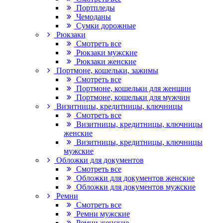
Портпледы
Чемоданы
Сумки дорожные
Рюкзаки
Смотреть все
Рюкзаки мужские
Рюкзаки женские
Портмоне, кошельки, зажимы
Смотреть все
Портмоне, кошельки для женщин
Портмоне, кошельки для мужчин
Визитницы, кредитницы, ключницы
Смотреть все
Визитницы, кредитницы, ключницы
женские
Визитницы, кредитницы, ключницы
мужские
Обложки для документов
Смотреть все
Обложки для документов женские
Обложки для документов мужские
Ремни
Смотреть все
Ремни мужские
Ремни женские