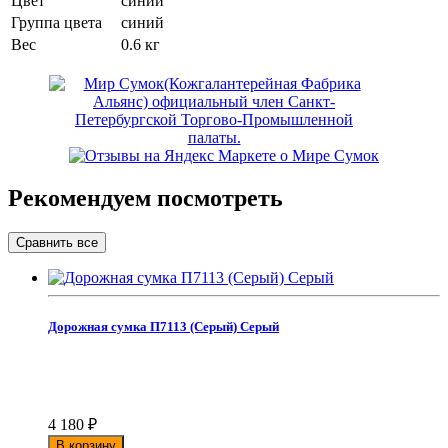
Цвет
синий
Группа цвета
синий
Вес
0.6 кг
Рекомендуем посмотреть
Дорожная сумка П7113 (Серый) Серый
4 180
₽
В корзину