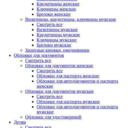
Кредитницы женские
Ключницы женские
Брелоки женские
Визитницы, кредитницы, ключницы мужские
Смотреть все
Визитницы мужские
Кредитницы мужские
Ключницы мужские
Брелоки мужские
Записные книжки, ежедневники
Обложки для документов
Смотреть все
Обложки для документов женские
Смотреть все
Обложки для паспорта женские
Обложки для автодокументов и паспорта
женские
Обложки для документов мужские
Смотреть все
Обложки для паспорта мужские
Обложки для автодокументов и паспорта
мужские
Обложки для удостоверений
Детям
Смотреть все