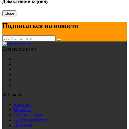
Добавление в корзину
Close
Подписаться на новости
Связаться с нами
Компания
Магазин
Новости
О Мире Сумок
Адреса магазинов
Доставка