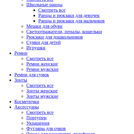
Школьные ранцы
Смотреть все
Ранцы и рюкзаки для девочек
Ранцы и рюкзаки для мальчиков
Мешки для обуви
Светоотражатели, пеналы, кошельки
Рюкзаки для дошкольников
Сумки для детей
Игрушки
Ремни
Смотреть все
Ремни женские
Ремни мужские
Ремни для сумок
Зонты
Смотреть все
Зонты женские
Зонты мужские
Косметички
Аксессуары
Смотреть все
Портупеи
Украшения
Футляры для очков
Чехлы для планшетов, телефонов