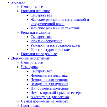
Рюкзаки
Смотреть все
Рюкзаки женские
Смотреть все
Женские рюкзаки из натуральной и
искусственной кожи
Женские рюкзаки из текстиля
Рюкзаки мужские
Смотреть все
Рюкзаки городские
Рюкзаки из натуральной кожи
Рюкзаки туристические
Рюкзаки молодёжные
Дорожный ассортимент
Смотреть все
Чемоданы
Смотреть все
Чемоданы из пластика
Чемоданы для женщин
Чемоданы для мужчин
Пилот-кейсы колёсные
Чехлы, органайзеры, несессеры
Аксессуары для багажа
Сумки дорожные на колесах
Портпледы