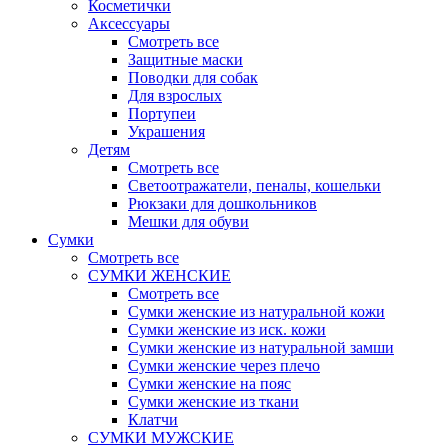
Косметички
Аксессуары
Смотреть все
Защитные маски
Поводки для собак
Для взрослых
Портупеи
Украшения
Детям
Смотреть все
Светоотражатели, пеналы, кошельки
Рюкзаки для дошкольников
Мешки для обуви
Сумки
Смотреть все
СУМКИ ЖЕНСКИЕ
Смотреть все
Сумки женские из натуральной кожи
Сумки женские из иск. кожи
Сумки женские из натуральной замши
Сумки женские через плечо
Сумки женские на пояс
Сумки женские из ткани
Клатчи
СУМКИ МУЖСКИЕ