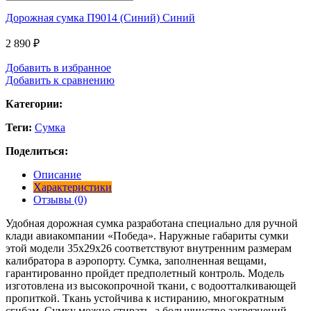
Дорожная сумка П9014 (Синий) Синий
2 890
₽
Добавить в избранное
Добавить к сравнению
Категории:
Теги:
Сумка
Поделиться:
Описание
Характеристики
Отзывы (0)
Удобная дорожная сумка разработана специально для ручной
клади авиакомпании «Победа». Наружные габариты сумки
этой модели 35x29x26 соответствуют внутренним размерам
калибратора в аэропорту. Сумка, заполненная вещами,
гарантированно пройдет предполетный контроль. Модель
изготовлена из высокопрочной ткани, с водоотталкивающей
пропиткой. Ткань устойчива к истиранию, многократным
сгибам. Сумку можно стирать, а большинство загрязнений