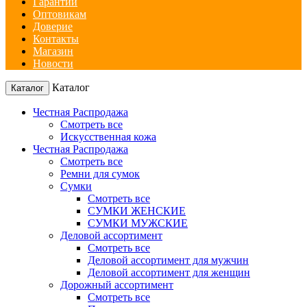
Гарантии
Оптовикам
Доверие
Контакты
Магазин
Новости
Каталог
Каталог
Честная Распродажа
Смотреть все
Искусственная кожа
Честная Распродажа
Смотреть все
Ремни для сумок
Сумки
Смотреть все
СУМКИ ЖЕНСКИЕ
СУМКИ МУЖСКИЕ
Деловой ассортимент
Смотреть все
Деловой ассортимент для мужчин
Деловой ассортимент для женщин
Дорожный ассортимент
Смотреть все