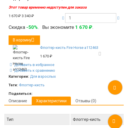
Этот товар временно недоступен для заказа
1 670
₽
3 340
₽
Скидка
-50%
.
Вы экономите
1 670
₽
.
В корзину
Флоггер-кисть Fire Horse а112463
1 670
₽
Добавить в избранное
Добавить к сравнению
Категории:
Для взрослых
Теги:
Флоггер-кисть
Поделиться:
Описание
Характеристики
Отзывы (0)
Тип
Флоггер-кисть