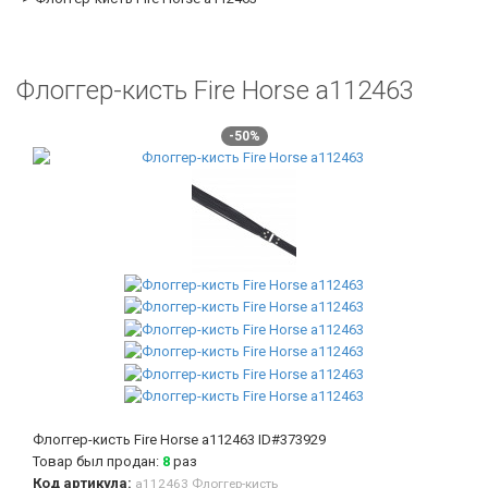
Флоггер-кисть Fire Horse а112463
-50%
Флоггер-кисть Fire Horse а112463
ID#373929
Товар был продан:
8
раз
Код артикула:
а112463 Флоггер-кисть