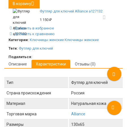
В корзину
Футляр для ключей Alliance а127132
1 150
₽
Добавить в избранное
Добавить к сравнению
Категории:
Ключницы женские
Ключницы женские
Теги:
Футляр для ключей
Поделиться:
Описание
Характеристики
Отзывы (0)
Тип
Футляр для ключей
Страна происхождения
Россия
Материал
Натуральная кожа
Торговая марка
Alliance
Размеры
130x65