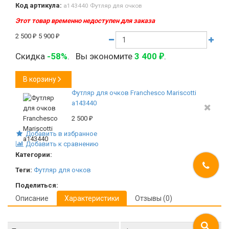
Код артикула:
а143440 Футляр для очков
Этот товар временно недоступен для заказа
2 500
₽
5 900
₽
Скидка
-58%
.
Вы экономите
3 400
.
₽
В корзину
Футляр для очков Franchesco Mariscotti
а143440
2 500
₽
Добавить в избранное
Добавить к сравнению
Категории:
Теги:
Футляр для очков
Поделиться:
Описание
Характеристики
Отзывы (0)