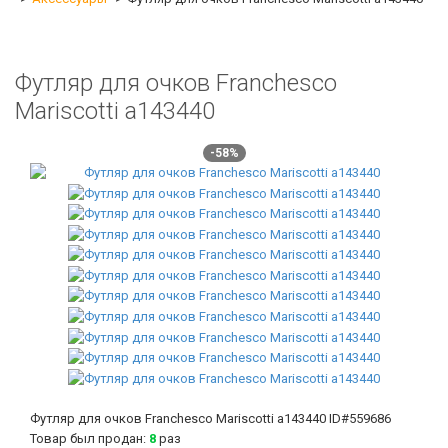
Футляр для очков Franchesco
Mariscotti а143440
-58%
Футляр для очков Franchesco Mariscotti а143440
ID#559686
Товар был продан:
8
раз