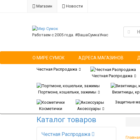
Магазин
Новости
Работаем с 2005 года. #ВашаСумкаУнас
О МИРЕ СУМОК
АДРЕСА МАГАЗИНОВ
Честная Распродажа
Честная Распродажа
Портмоне, кошельки, зажимы
Визитницы, к
Защитные м
Косметички
Аксессуары
Каталог товаров
Честная Распродажа
Главна