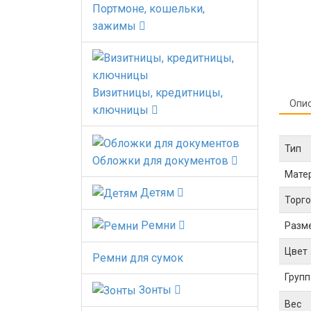
Портмоне, кошельки,
зажимы
Визитницы, кредитницы,
Опи
ключницы
Тип
Обложки для документов
Мате
Детям
Торго
Ремни
Разм
Цвет
Ремни для сумок
Групп
Зонты
Вес