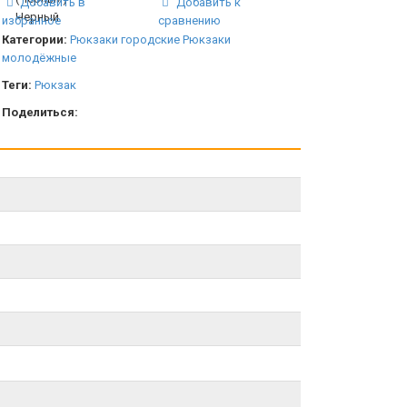
Добавить в
Добавить к
избранное
сравнению
Категории:
Рюкзаки городские
Рюкзаки
молодёжные
Теги:
Рюкзак
Поделиться: