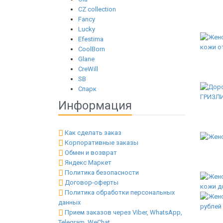
CZ collection
Fancy
Lucky
Efestima
CoolBorn
Glane
CreWill
SB
Спарк
Информация
Как сделать заказ
Корпоративные заказы
Обмен и возврат
Яндекс Маркет
Политика безопасности
Договор-оферты
Политика обработки персональных
данных
Прием заказов через Viber, WhatsApp,
Telegram, WeChat