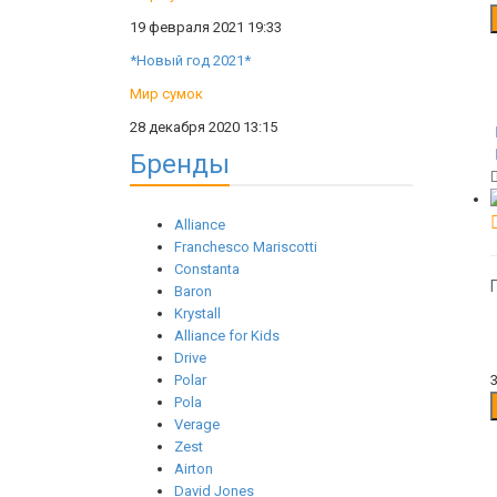
19 февраля 2021 19:33
*Новый год 2021*
Мир сумок
28 декабря 2020 13:15
Бренды
Alliance
Franchesco Mariscotti
Constanta
Baron
Krystall
Alliance for Kids
Drive
Polar
Pola
Verage
Zest
Airton
David Jones