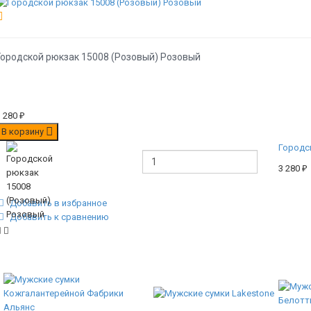
Городской рюкзак 15008 (Розовый) Розовый
3 280
₽
В корзину
Городс
3 280
₽
Добавить в избранное
Добавить к сравнению