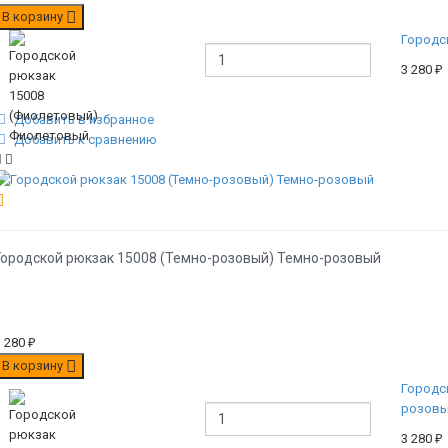
В корзину
Городс
3 280
₽
Добавить в избранное
Добавить к сравнению
Городской рюкзак 15008 (Темно-розовый) Темно-розовый
3 280
₽
В корзину
Городс
розов
3 280
₽