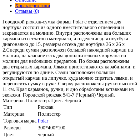
Характеристики
Отзывы (0)
Городской рюкзак-сумка фирмы Polar с отделением для
ноутбука состоит из одного вместительного отделения и
закрывается на молнию. Внутри расположены два больших
кармана из сетчатого материала, и отделение для ноутбука
диагональю до 15. размеры отсека для ноутбука 36 x 26 x
2.Спереди сумки расположен большой накладной карман на
молнии; на клапане есть два дополнительных кармана на
молнии для небольших предметов. По бокам расположены
два открытых кармана. Лямки пристегиваются карабинами, и
регулируются по длине. Сзади расположен большой
открытый карман на липучке, куда можно спрятать лямки, и
переносить сумку в руке. Сверху расположены ручки высотой
11 см. Края карманов, ручки, и дно обработаны вставками из
экокожи. Городской рюкзак 541-7 (Черный) Черный.
Материал: Полиэстер. Цвет: Черный
Тип
Рюкзак
Материал
Полиэстер
Торговая марка
Polar
Размеры
300*400*100
Цвет
черный