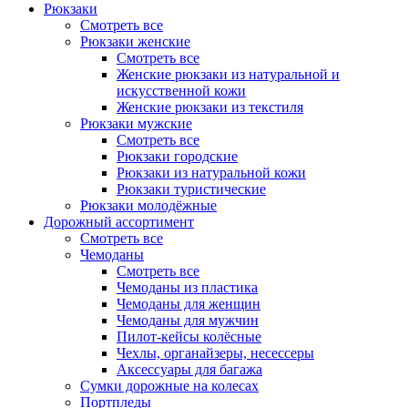
Рюкзаки
Смотреть все
Рюкзаки женские
Смотреть все
Женские рюкзаки из натуральной и
искусственной кожи
Женские рюкзаки из текстиля
Рюкзаки мужские
Смотреть все
Рюкзаки городские
Рюкзаки из натуральной кожи
Рюкзаки туристические
Рюкзаки молодёжные
Дорожный ассортимент
Смотреть все
Чемоданы
Смотреть все
Чемоданы из пластика
Чемоданы для женщин
Чемоданы для мужчин
Пилот-кейсы колёсные
Чехлы, органайзеры, несессеры
Аксессуары для багажа
Сумки дорожные на колесах
Портпледы