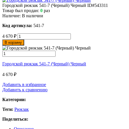
Городской рюкзак 541-7 (Черный) Черный
ID#543311
Товар был продан:
0
раз
Наличие:
В наличии
Код артикула:
541-7
4 670
₽
В корзину
Городской рюкзак 541-7 (Черный) Черный
4 670
₽
Добавить в избранное
Добавить к сравнению
Категории:
Теги:
Рюкзак
Поделиться:
Описание