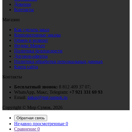
Доверие
Контакты
Магазин
Как сделать заказ
Корпоративные заказы
Обмен и возврат
Яндекс Маркет
Политика безопасности
Договор-оферты
Политика обработки персональных данных
Карта сайта
Контакты
Бесплатный звонок:
8 812 409 37 07;
WhatsApp, Макс, Telegram:
+7 921 331 69 93
Email:
zakaz@mir-sumok.ru
Copyright © Мир Сумок, 2026
Обратная связь
Недавно просмотренные
0
Сравнение
0