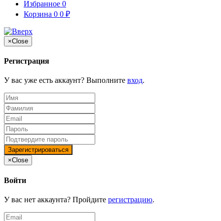
Избранное
0
Корзина
0
0
₽
×
Close
Регистрация
У вас уже есть аккаунт? Выполните
вход
.
×
Close
Войти
У вас нет аккаунта? Пройдите
регистрацию
.