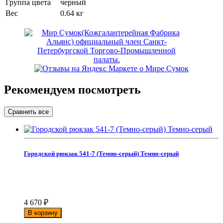
Группа цвета
черный
Вес
0.64 кг
Рекомендуем посмотреть
Городской рюкзак 541-7 (Темно-серый) Темно-серый
4 670
₽
В корзину