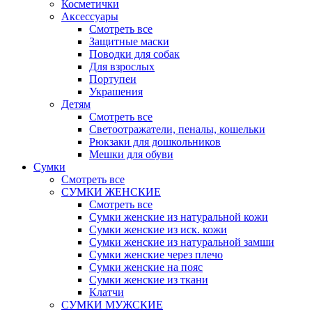
Косметички
Аксессуары
Смотреть все
Защитные маски
Поводки для собак
Для взрослых
Портупеи
Украшения
Детям
Смотреть все
Светоотражатели, пеналы, кошельки
Рюкзаки для дошкольников
Мешки для обуви
Сумки
Смотреть все
СУМКИ ЖЕНСКИЕ
Смотреть все
Сумки женские из натуральной кожи
Сумки женские из иск. кожи
Сумки женские из натуральной замши
Сумки женские через плечо
Сумки женские на пояс
Сумки женские из ткани
Клатчи
СУМКИ МУЖСКИЕ