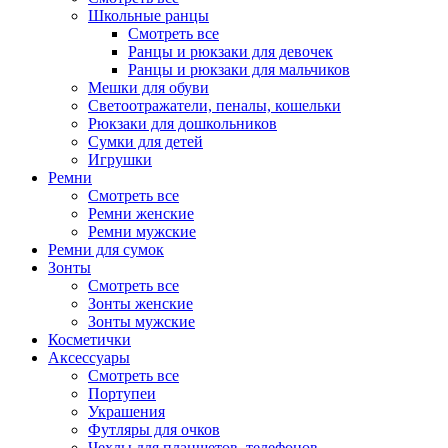
Школьные ранцы
Смотреть все
Ранцы и рюкзаки для девочек
Ранцы и рюкзаки для мальчиков
Мешки для обуви
Светоотражатели, пеналы, кошельки
Рюкзаки для дошкольников
Сумки для детей
Игрушки
Ремни
Смотреть все
Ремни женские
Ремни мужские
Ремни для сумок
Зонты
Смотреть все
Зонты женские
Зонты мужские
Косметички
Аксессуары
Смотреть все
Портупеи
Украшения
Футляры для очков
Чехлы для планшетов, телефонов