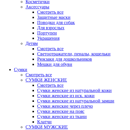
Косметички
Аксессуары
Смотреть все
Защитные маски
Поводки для собак
Для взрослых
Портупеи
Украшения
Детям
Смотреть все
Светоотражатели, пеналы, кошельки
Рюкзаки для дошкольников
Мешки для обуви
Сумки
Смотреть все
СУМКИ ЖЕНСКИЕ
Смотреть все
Сумки женские из натуральной кожи
Сумки женские из иск. кожи
Сумки женские из натуральной замши
Сумки женские через плечо
Сумки женские на пояс
Сумки женские из ткани
Клатчи
СУМКИ МУЖСКИЕ