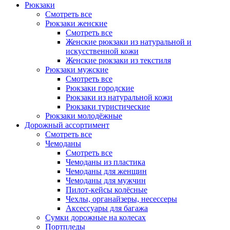
Рюкзаки
Смотреть все
Рюкзаки женские
Смотреть все
Женские рюкзаки из натуральной и
искусственной кожи
Женские рюкзаки из текстиля
Рюкзаки мужские
Смотреть все
Рюкзаки городские
Рюкзаки из натуральной кожи
Рюкзаки туристические
Рюкзаки молодёжные
Дорожный ассортимент
Смотреть все
Чемоданы
Смотреть все
Чемоданы из пластика
Чемоданы для женщин
Чемоданы для мужчин
Пилот-кейсы колёсные
Чехлы, органайзеры, несессеры
Аксессуары для багажа
Сумки дорожные на колесах
Портпледы