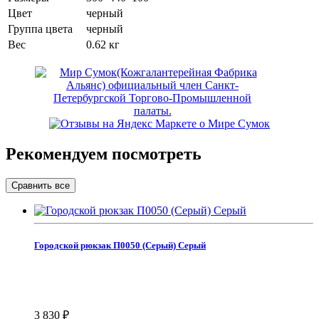
Цвет
черный
Группа цвета
черный
Вес
0.62 кг
Рекомендуем посмотреть
Городской рюкзак П0050 (Серый) Серый
3 830
₽