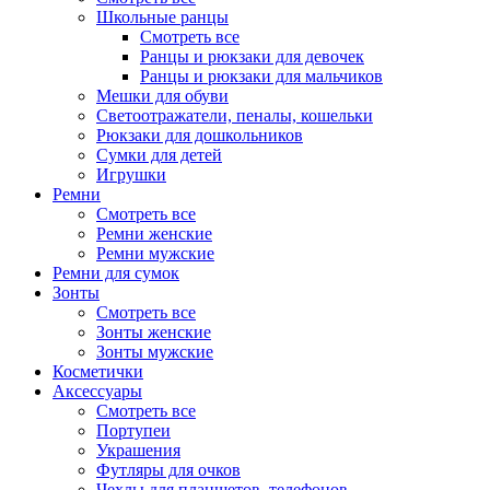
Школьные ранцы
Смотреть все
Ранцы и рюкзаки для девочек
Ранцы и рюкзаки для мальчиков
Мешки для обуви
Светоотражатели, пеналы, кошельки
Рюкзаки для дошкольников
Сумки для детей
Игрушки
Ремни
Смотреть все
Ремни женские
Ремни мужские
Ремни для сумок
Зонты
Смотреть все
Зонты женские
Зонты мужские
Косметички
Аксессуары
Смотреть все
Портупеи
Украшения
Футляры для очков
Чехлы для планшетов, телефонов