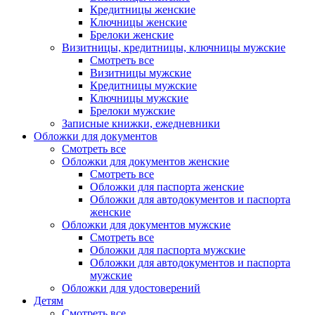
Кредитницы женские
Ключницы женские
Брелоки женские
Визитницы, кредитницы, ключницы мужские
Смотреть все
Визитницы мужские
Кредитницы мужские
Ключницы мужские
Брелоки мужские
Записные книжки, ежедневники
Обложки для документов
Смотреть все
Обложки для документов женские
Смотреть все
Обложки для паспорта женские
Обложки для автодокументов и паспорта
женские
Обложки для документов мужские
Смотреть все
Обложки для паспорта мужские
Обложки для автодокументов и паспорта
мужские
Обложки для удостоверений
Детям
Смотреть все