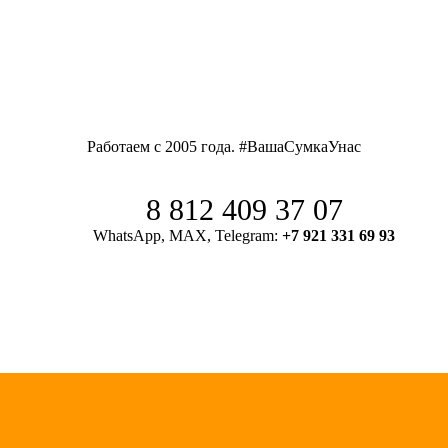
Работаем с 2005 года. #ВашаСумкаУнас
8 812 409 37 07
WhatsApp, MAX, Telegram:
+7 921 331 69 93