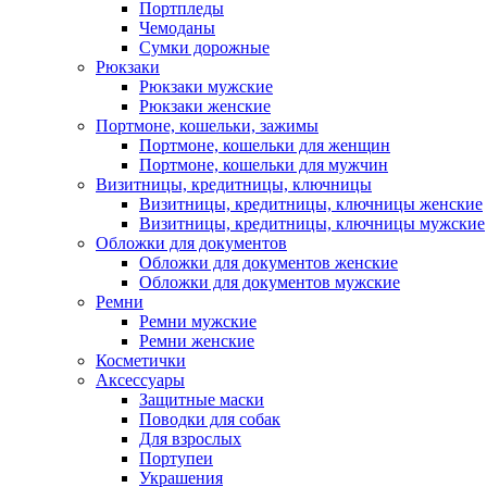
Портпледы
Чемоданы
Сумки дорожные
Рюкзаки
Рюкзаки мужские
Рюкзаки женские
Портмоне, кошельки, зажимы
Портмоне, кошельки для женщин
Портмоне, кошельки для мужчин
Визитницы, кредитницы, ключницы
Визитницы, кредитницы, ключницы женские
Визитницы, кредитницы, ключницы мужские
Обложки для документов
Обложки для документов женские
Обложки для документов мужские
Ремни
Ремни мужские
Ремни женские
Косметички
Аксессуары
Защитные маски
Поводки для собак
Для взрослых
Портупеи
Украшения