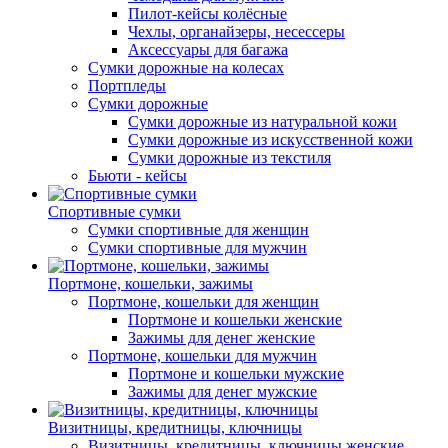
Пилот-кейсы колёсные
Чехлы, органайзеры, несессеры
Аксессуары для багажа
Сумки дорожные на колесах
Портпледы
Сумки дорожные
Сумки дорожные из натуральной кожи
Сумки дорожные из искусственной кожи
Сумки дорожные из текстиля
Бьюти - кейсы
Спортивные сумки
Сумки спортивные для женщин
Сумки спортивные для мужчин
Портмоне, кошельки, зажимы
Портмоне, кошельки для женщин
Портмоне и кошельки женские
Зажимы для денег женские
Портмоне, кошельки для мужчин
Портмоне и кошельки мужские
Зажимы для денег мужские
Визитницы, кредитницы, ключницы
Визитницы, кредитницы, ключницы женские