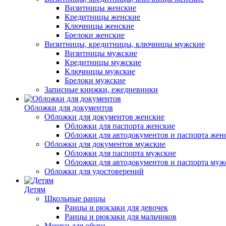
Визитницы женские
Кредитницы женские
Ключницы женские
Брелоки женские
Визитницы, кредитницы, ключницы мужские
Визитницы мужские
Кредитницы мужские
Ключницы мужские
Брелоки мужские
Записные книжки, ежедневники
Обложки для документов
Обложки для документов женские
Обложки для паспорта женские
Обложки для автодокументов и паспорта жен
Обложки для документов мужские
Обложки для паспорта мужские
Обложки для автодокументов и паспорта муж
Обложки для удостоверений
Детям
Школьные ранцы
Ранцы и рюкзаки для девочек
Ранцы и рюкзаки для мальчиков
Мешки для обуви