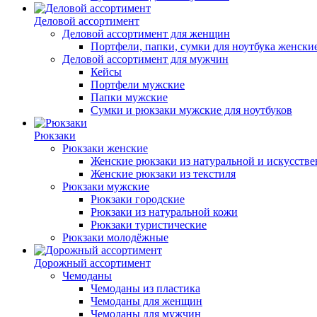
Деловой ассортимент
Деловой ассортимент для женщин
Портфели, папки, сумки для ноутбука женски
Деловой ассортимент для мужчин
Кейсы
Портфели мужские
Папки мужские
Сумки и рюкзаки мужские для ноутбуков
Рюкзаки
Рюкзаки женские
Женские рюкзаки из натуральной и искусств
Женские рюкзаки из текстиля
Рюкзаки мужские
Рюкзаки городские
Рюкзаки из натуральной кожи
Рюкзаки туристические
Рюкзаки молодёжные
Дорожный ассортимент
Чемоданы
Чемоданы из пластика
Чемоданы для женщин
Чемоданы для мужчин