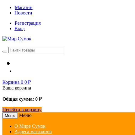
Магазин
Новости
Регистрация
Вход
Корзина
0
0
₽
Ваша корзина
Общая сумма:
0
₽
Перейти в корзину
Меню
Меню
О Мире Сумок
Адреса магазинов