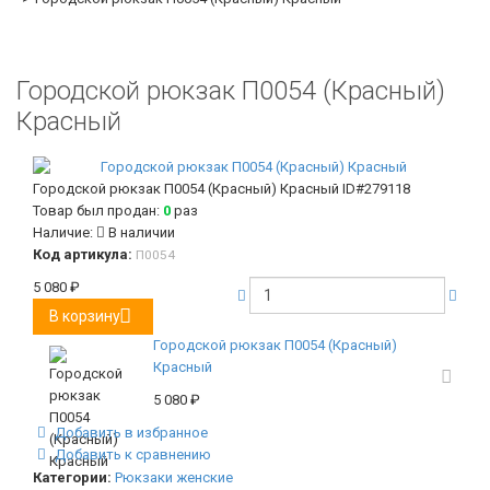
Городской рюкзак П0054 (Красный)
Красный
Городской рюкзак П0054 (Красный) Красный
ID#279118
Товар был продан:
0
раз
Наличие:
В наличии
Код артикула:
П0054
5 080
₽
В корзину
Городской рюкзак П0054 (Красный)
Красный
5 080
₽
Добавить в избранное
Добавить к сравнению
Категории:
Рюкзаки женские