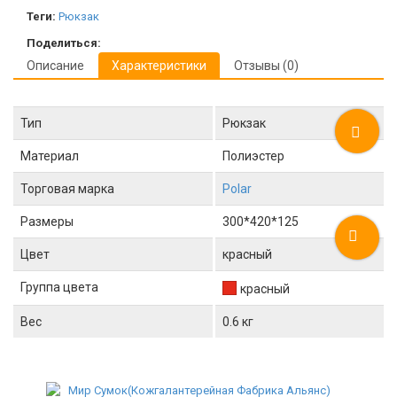
Теги:
Рюкзак
Поделиться:
Описание
Характеристики
Отзывы (0)
Тип
Рюкзак
Материал
Полиэстер
Торговая марка
Polar
Размеры
300*420*125
Цвет
красный
Группа цвета
красный
Вес
0.6 кг