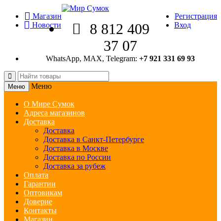
Магазин
Регистрация
Новости
8 812 409
Вход
37 07
WhatsApp, MAX, Telegram:
+7 921 331 69 93
Меню
Меню
О Мире Сумок
Адреса магазинов
Доставка
Доставка
Доставка в Санкт-Петербурге
Доставка в Москве
Доставка по России
Доставка за рубеж
Оплата
Гарантии
Оптовикам
Доверие
Контакты
Магазин