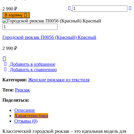
2 990
₽
В корзину
Городской рюкзак П0056 (Красный) Красный
2 990
₽
Добавить в избранное
Добавить к сравнению
Категории:
Женские рюкзаки из текстиля
Теги:
Рюкзак
Поделиться:
Описание
Характеристики
Отзывы (0)
Классический городской рюкзак – это идеальная модель для