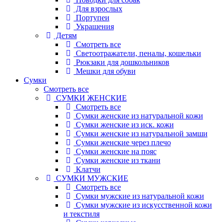
Для взрослых
Портупеи
Украшения
Детям
Смотреть все
Светоотражатели, пеналы, кошельки
Рюкзаки для дошкольников
Мешки для обуви
Сумки
Смотреть все
СУМКИ ЖЕНСКИЕ
Смотреть все
Сумки женские из натуральной кожи
Сумки женские из иск. кожи
Сумки женские из натуральной замши
Сумки женские через плечо
Сумки женские на пояс
Сумки женские из ткани
Клатчи
СУМКИ МУЖСКИЕ
Смотреть все
Сумки мужские из натуральной кожи
Сумки мужские из искусственной кожи
и текстиля