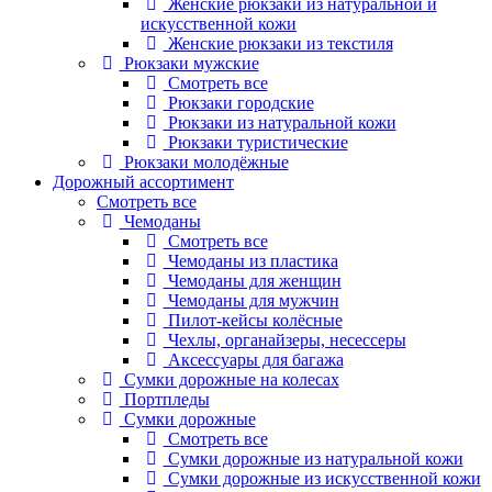
Женские рюкзаки из натуральной и
искусственной кожи
Женские рюкзаки из текстиля
Рюкзаки мужские
Смотреть все
Рюкзаки городские
Рюкзаки из натуральной кожи
Рюкзаки туристические
Рюкзаки молодёжные
Дорожный ассортимент
Смотреть все
Чемоданы
Смотреть все
Чемоданы из пластика
Чемоданы для женщин
Чемоданы для мужчин
Пилот-кейсы колёсные
Чехлы, органайзеры, несессеры
Аксессуары для багажа
Сумки дорожные на колесах
Портпледы
Сумки дорожные
Смотреть все
Сумки дорожные из натуральной кожи
Сумки дорожные из искусственной кожи