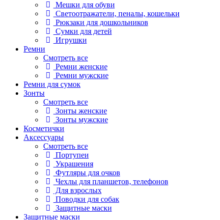
Мешки для обуви
Светоотражатели, пеналы, кошельки
Рюкзаки для дошкольников
Сумки для детей
Игрушки
Ремни
Смотреть все
Ремни женские
Ремни мужские
Ремни для сумок
Зонты
Смотреть все
Зонты женские
Зонты мужские
Косметички
Аксессуары
Смотреть все
Портупеи
Украшения
Футляры для очков
Чехлы для планшетов, телефонов
Для взрослых
Поводки для собак
Защитные маски
Защитные маски