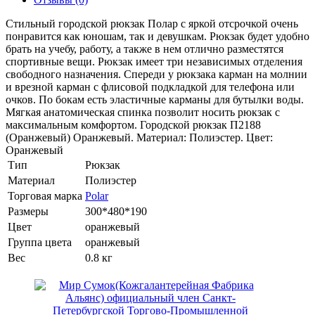
Стильный городской рюкзак Полар с яркой отсрочкой очень
понравится как юношам, так и девушкам. Рюкзак будет удобно
брать на учебу, работу, а также в нем отлично разместятся
спортивные вещи. Рюкзак имеет три независимых отделения
свободного назначения. Спереди у рюкзака карман на молнии
и врезной карман с флисовой подкладкой для телефона или
очков. По бокам есть эластичные карманы для бутылки воды.
Мягкая анатомическая спинка позволит носить рюкзак с
максимальным комфортом. Городской рюкзак П2188
(Оранжевый) Оранжевый. Материал: Полиэстер. Цвет:
Оранжевый
Тип
Рюкзак
Материал
Полиэстер
Торговая марка
Polar
Размеры
300*480*190
Цвет
оранжевый
Группа цвета
оранжевый
Вес
0.8 кг