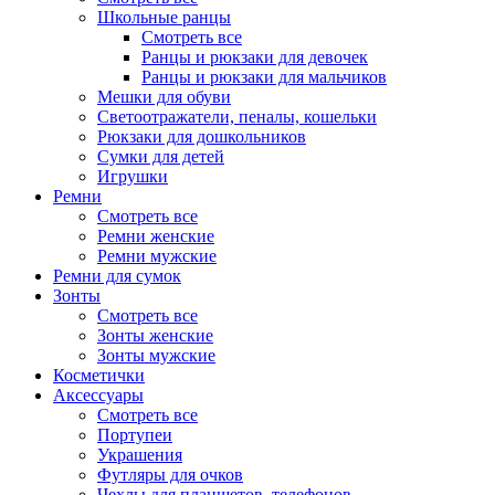
Школьные ранцы
Смотреть все
Ранцы и рюкзаки для девочек
Ранцы и рюкзаки для мальчиков
Мешки для обуви
Светоотражатели, пеналы, кошельки
Рюкзаки для дошкольников
Сумки для детей
Игрушки
Ремни
Смотреть все
Ремни женские
Ремни мужские
Ремни для сумок
Зонты
Смотреть все
Зонты женские
Зонты мужские
Косметички
Аксессуары
Смотреть все
Портупеи
Украшения
Футляры для очков
Чехлы для планшетов, телефонов