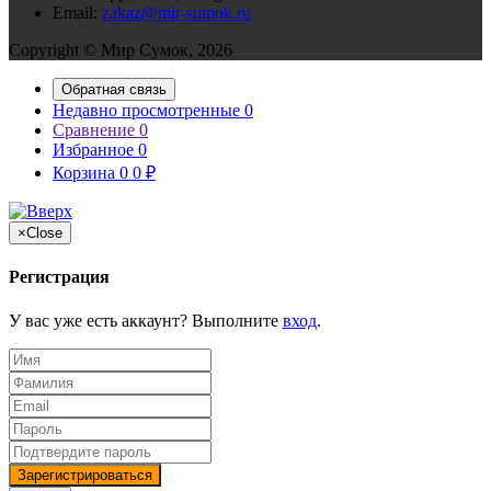
Email:
zakaz@mir-sumok.ru
Copyright © Мир Сумок, 2026
Обратная связь
Недавно просмотренные
0
Сравнение
0
Избранное
0
Корзина
0
0
₽
×
Close
Регистрация
У вас уже есть аккаунт? Выполните
вход
.