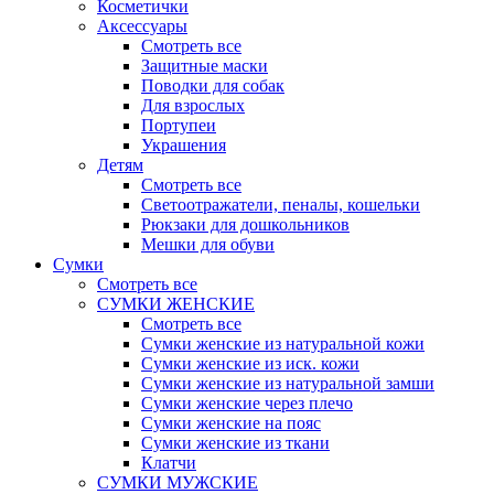
Косметички
Аксессуары
Смотреть все
Защитные маски
Поводки для собак
Для взрослых
Портупеи
Украшения
Детям
Смотреть все
Светоотражатели, пеналы, кошельки
Рюкзаки для дошкольников
Мешки для обуви
Сумки
Смотреть все
СУМКИ ЖЕНСКИЕ
Смотреть все
Сумки женские из натуральной кожи
Сумки женские из иск. кожи
Сумки женские из натуральной замши
Сумки женские через плечо
Сумки женские на пояс
Сумки женские из ткани
Клатчи
СУМКИ МУЖСКИЕ