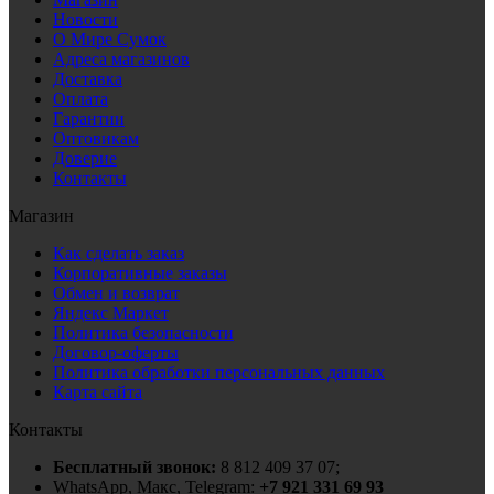
Новости
О Мире Сумок
Адреса магазинов
Доставка
Оплата
Гарантии
Оптовикам
Доверие
Контакты
Магазин
Как сделать заказ
Корпоративные заказы
Обмен и возврат
Яндекс Маркет
Политика безопасности
Договор-оферты
Политика обработки персональных данных
Карта сайта
Контакты
Бесплатный звонок:
8 812 409 37 07;
WhatsApp, Макс, Telegram:
+7 921 331 69 93