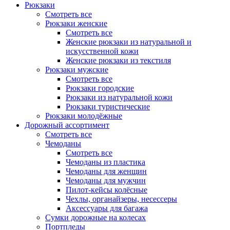
Рюкзаки
Смотреть все
Рюкзаки женские
Смотреть все
Женские рюкзаки из натуральной и
искусственной кожи
Женские рюкзаки из текстиля
Рюкзаки мужские
Смотреть все
Рюкзаки городские
Рюкзаки из натуральной кожи
Рюкзаки туристические
Рюкзаки молодёжные
Дорожный ассортимент
Смотреть все
Чемоданы
Смотреть все
Чемоданы из пластика
Чемоданы для женщин
Чемоданы для мужчин
Пилот-кейсы колёсные
Чехлы, органайзеры, несессеры
Аксессуары для багажа
Сумки дорожные на колесах
Портпледы