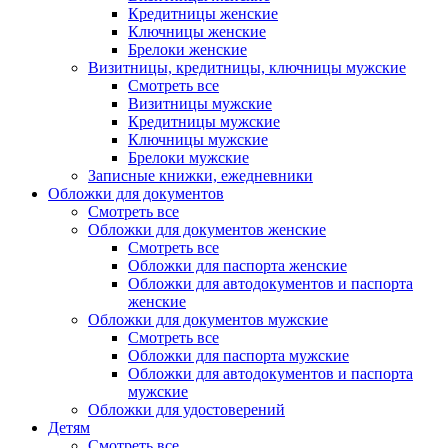
Кредитницы женские
Ключницы женские
Брелоки женские
Визитницы, кредитницы, ключницы мужские
Смотреть все
Визитницы мужские
Кредитницы мужские
Ключницы мужские
Брелоки мужские
Записные книжки, ежедневники
Обложки для документов
Смотреть все
Обложки для документов женские
Смотреть все
Обложки для паспорта женские
Обложки для автодокументов и паспорта
женские
Обложки для документов мужские
Смотреть все
Обложки для паспорта мужские
Обложки для автодокументов и паспорта
мужские
Обложки для удостоверений
Детям
Смотреть все