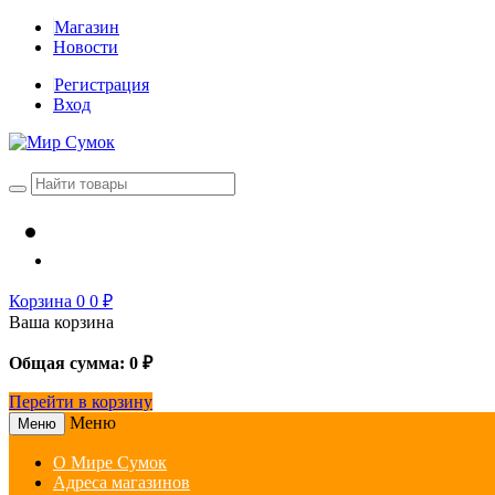
Магазин
Новости
Регистрация
Вход
Корзина
0
0
₽
Ваша корзина
Общая сумма:
0
₽
Перейти в корзину
Меню
Меню
О Мире Сумок
Адреса магазинов