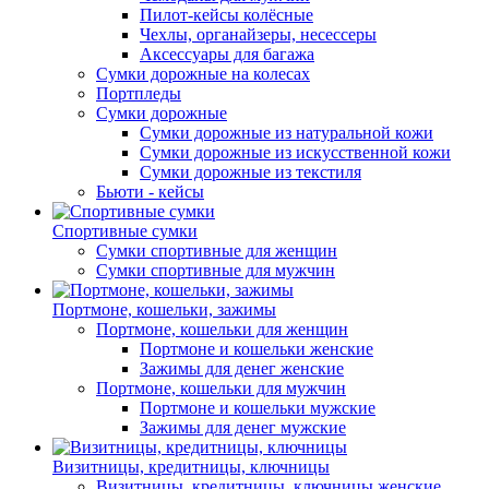
Пилот-кейсы колёсные
Чехлы, органайзеры, несессеры
Аксессуары для багажа
Сумки дорожные на колесах
Портпледы
Сумки дорожные
Сумки дорожные из натуральной кожи
Сумки дорожные из искусственной кожи
Сумки дорожные из текстиля
Бьюти - кейсы
Спортивные сумки
Сумки спортивные для женщин
Сумки спортивные для мужчин
Портмоне, кошельки, зажимы
Портмоне, кошельки для женщин
Портмоне и кошельки женские
Зажимы для денег женские
Портмоне, кошельки для мужчин
Портмоне и кошельки мужские
Зажимы для денег мужские
Визитницы, кредитницы, ключницы
Визитницы, кредитницы, ключницы женские