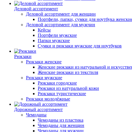
Деловой ассортимент
Деловой ассортимент для женщин
Портфели, папки, сумки для ноутбука женски
Деловой ассортимент для мужчин
Кейсы
Портфели мужские
Папки мужские
Сумки и рюкзаки мужские для ноутбуков
Рюкзаки
Рюкзаки женские
Женские рюкзаки из натуральной и искусств
Женские рюкзаки из текстиля
Рюкзаки мужские
Рюкзаки городские
Рюкзаки из натуральной кожи
Рюкзаки туристические
Рюкзаки молодёжные
Дорожный ассортимент
Чемоданы
Чемоданы из пластика
Чемоданы для женщин
Чемоданы для мужчин