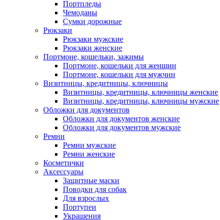
Портпледы
Чемоданы
Сумки дорожные
Рюкзаки
Рюкзаки мужские
Рюкзаки женские
Портмоне, кошельки, зажимы
Портмоне, кошельки для женщин
Портмоне, кошельки для мужчин
Визитницы, кредитницы, ключницы
Визитницы, кредитницы, ключницы женские
Визитницы, кредитницы, ключницы мужские
Обложки для документов
Обложки для документов женские
Обложки для документов мужские
Ремни
Ремни мужские
Ремни женские
Косметички
Аксессуары
Защитные маски
Поводки для собак
Для взрослых
Портупеи
Украшения