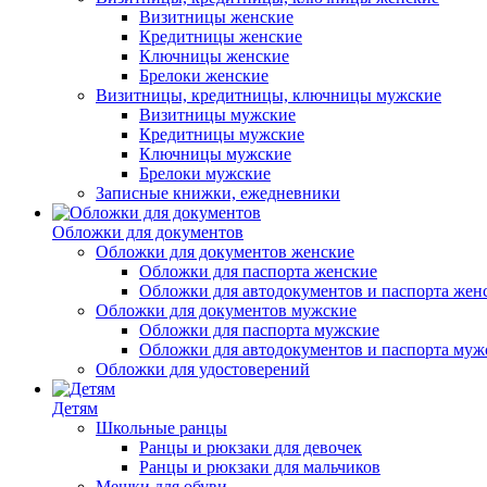
Визитницы женские
Кредитницы женские
Ключницы женские
Брелоки женские
Визитницы, кредитницы, ключницы мужские
Визитницы мужские
Кредитницы мужские
Ключницы мужские
Брелоки мужские
Записные книжки, ежедневники
Обложки для документов
Обложки для документов женские
Обложки для паспорта женские
Обложки для автодокументов и паспорта жен
Обложки для документов мужские
Обложки для паспорта мужские
Обложки для автодокументов и паспорта муж
Обложки для удостоверений
Детям
Школьные ранцы
Ранцы и рюкзаки для девочек
Ранцы и рюкзаки для мальчиков
Мешки для обуви