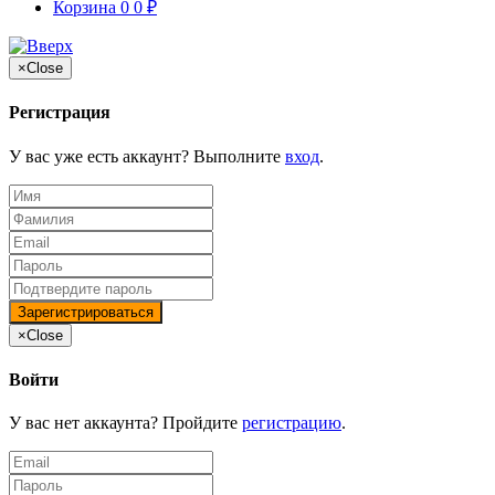
Корзина
0
0
₽
×
Close
Регистрация
У вас уже есть аккаунт? Выполните
вход
.
×
Close
Войти
У вас нет аккаунта? Пройдите
регистрацию
.