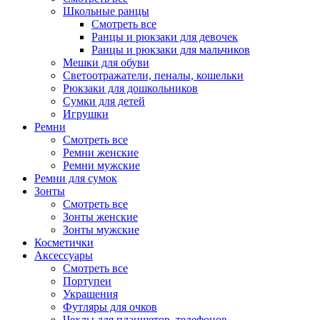
Школьные ранцы
Смотреть все
Ранцы и рюкзаки для девочек
Ранцы и рюкзаки для мальчиков
Мешки для обуви
Светоотражатели, пеналы, кошельки
Рюкзаки для дошкольников
Сумки для детей
Игрушки
Ремни
Смотреть все
Ремни женские
Ремни мужские
Ремни для сумок
Зонты
Смотреть все
Зонты женские
Зонты мужские
Косметички
Аксессуары
Смотреть все
Портупеи
Украшения
Футляры для очков
Чехлы для планшетов, телефонов