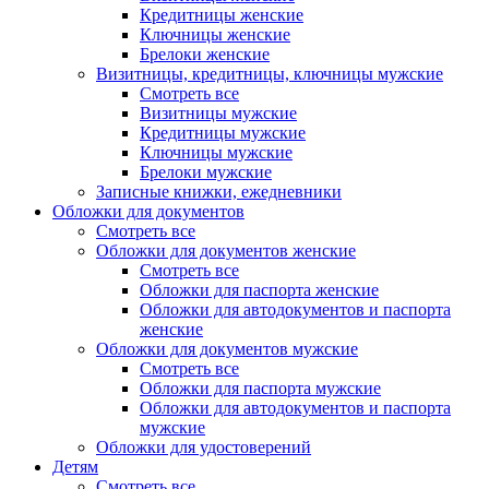
Кредитницы женские
Ключницы женские
Брелоки женские
Визитницы, кредитницы, ключницы мужские
Смотреть все
Визитницы мужские
Кредитницы мужские
Ключницы мужские
Брелоки мужские
Записные книжки, ежедневники
Обложки для документов
Смотреть все
Обложки для документов женские
Смотреть все
Обложки для паспорта женские
Обложки для автодокументов и паспорта
женские
Обложки для документов мужские
Смотреть все
Обложки для паспорта мужские
Обложки для автодокументов и паспорта
мужские
Обложки для удостоверений
Детям
Смотреть все