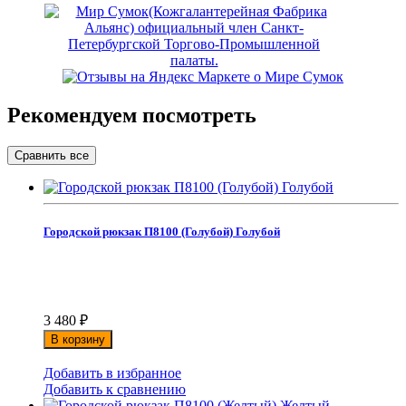
Рекомендуем посмотреть
Городской рюкзак П8100 (Голубой) Голубой
3 480
₽
В корзину
Добавить в избранное
Добавить к сравнению