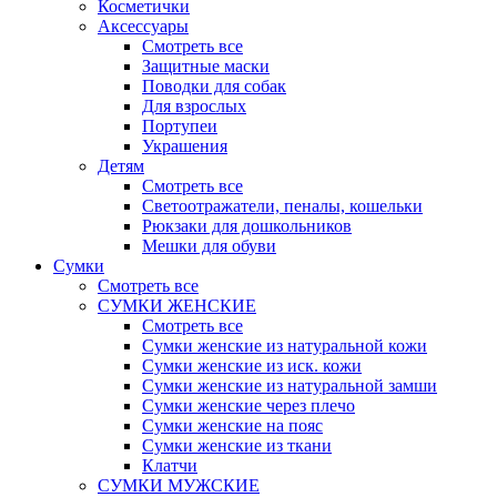
Косметички
Аксессуары
Смотреть все
Защитные маски
Поводки для собак
Для взрослых
Портупеи
Украшения
Детям
Смотреть все
Светоотражатели, пеналы, кошельки
Рюкзаки для дошкольников
Мешки для обуви
Сумки
Смотреть все
СУМКИ ЖЕНСКИЕ
Смотреть все
Сумки женские из натуральной кожи
Сумки женские из иск. кожи
Сумки женские из натуральной замши
Сумки женские через плечо
Сумки женские на пояс
Сумки женские из ткани
Клатчи
СУМКИ МУЖСКИЕ