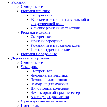
Рюкзаки
Смотреть все
Рюкзаки женские
Смотреть все
Женские рюкзаки из натуральной и
искусственной кожи
Женские рюкзаки из текстиля
Рюкзаки мужские
Смотреть все
Рюкзаки городские
Рюкзаки из натуральной кожи
Рюкзаки туристические
Рюкзаки молодёжные
Дорожный ассортимент
Смотреть все
Чемоданы
Смотреть все
Чемоданы из пластика
Чемоданы для женщин
Чемоданы для мужчин
Пилот-кейсы колёсные
Чехлы, органайзеры, несессеры
Аксессуары для багажа
Сумки дорожные на колесах
Портпледы