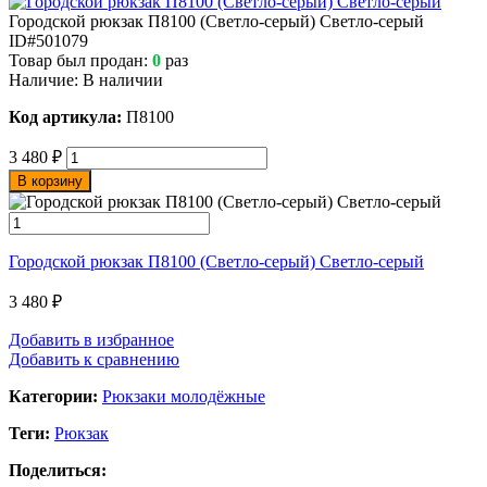
Городской рюкзак П8100 (Светло-серый) Светло-серый
ID#501079
Товар был продан:
0
раз
Наличие:
В наличии
Код артикула:
П8100
3 480
₽
В корзину
Городской рюкзак П8100 (Светло-серый) Светло-серый
3 480
₽
Добавить в избранное
Добавить к сравнению
Категории:
Рюкзаки молодёжные
Теги:
Рюкзак
Поделиться: