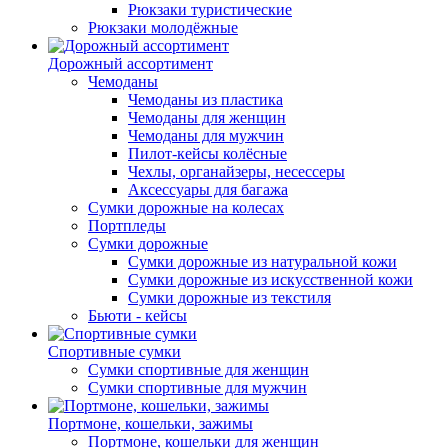
Рюкзаки туристические
Рюкзаки молодёжные
Дорожный ассортимент
Чемоданы
Чемоданы из пластика
Чемоданы для женщин
Чемоданы для мужчин
Пилот-кейсы колёсные
Чехлы, органайзеры, несессеры
Аксессуары для багажа
Сумки дорожные на колесах
Портпледы
Сумки дорожные
Сумки дорожные из натуральной кожи
Сумки дорожные из искусственной кожи
Сумки дорожные из текстиля
Бьюти - кейсы
Спортивные сумки
Сумки спортивные для женщин
Сумки спортивные для мужчин
Портмоне, кошельки, зажимы
Портмоне, кошельки для женщин