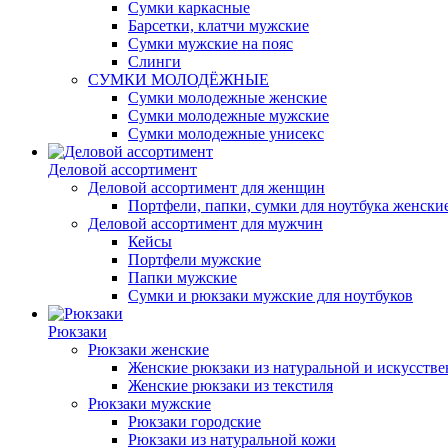
Сумки каркасные
Барсетки, клатчи мужские
Сумки мужские на пояс
Слинги
СУМКИ МОЛОДЁЖНЫЕ
Сумки молодежные женские
Сумки молодежные мужские
Сумки молодежные унисекс
Деловой ассортимент
Деловой ассортимент для женщин
Портфели, папки, сумки для ноутбука женски
Деловой ассортимент для мужчин
Кейсы
Портфели мужские
Папки мужские
Сумки и рюкзаки мужские для ноутбуков
Рюкзаки
Рюкзаки женские
Женские рюкзаки из натуральной и искусств
Женские рюкзаки из текстиля
Рюкзаки мужские
Рюкзаки городские
Рюкзаки из натуральной кожи