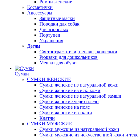
Ремни женские
Косметички
Аксессуары
Защитные маски
Поводки для собак
Для взрослых
Портупеи
Украшения
Детям
Светоотражатели, пеналы, кошельки
Рюкзаки для дошкольников
Мешки для обуви
Сумки
СУМКИ ЖЕНСКИЕ
Сумки женские из натуральной кожи
Сумки женские из иск. кожи
Сумки женские из натуральной замши
Сумки женские через плечо
Сумки женские на пояс
Сумки женские из ткани
Клатчи
СУМКИ МУЖСКИЕ
Сумки мужские из натуральной кожи
Сумки мужские из искусственной кожи и тек