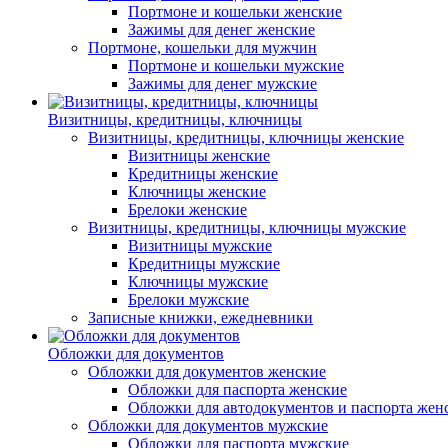
Портмоне и кошельки женские
Зажимы для денег женские
Портмоне, кошельки для мужчин
Портмоне и кошельки мужские
Зажимы для денег мужские
Визитницы, кредитницы, ключницы
Визитницы, кредитницы, ключницы женские
Визитницы женские
Кредитницы женские
Ключницы женские
Брелоки женские
Визитницы, кредитницы, ключницы мужские
Визитницы мужские
Кредитницы мужские
Ключницы мужские
Брелоки мужские
Записные книжки, ежедневники
Обложки для документов
Обложки для документов женские
Обложки для паспорта женские
Обложки для автодокументов и паспорта жен
Обложки для документов мужские
Обложки для паспорта мужские