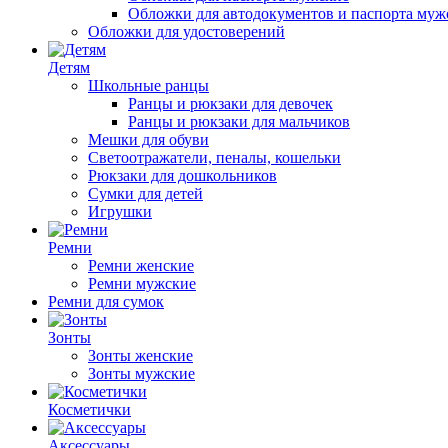
Обложки для автодокументов и паспорта муж
Обложки для удостоверений
Детям
Школьные ранцы
Ранцы и рюкзаки для девочек
Ранцы и рюкзаки для мальчиков
Мешки для обуви
Светоотражатели, пеналы, кошельки
Рюкзаки для дошкольников
Сумки для детей
Игрушки
Ремни
Ремни женские
Ремни мужские
Ремни для сумок
Зонты
Зонты женские
Зонты мужские
Косметички
Аксессуары