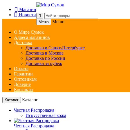
Магазин
Новости
Меню
Меню
О Мире Сумок
Адреса магазинов
Доставка
Доставка в Санкт-Петербурге
Доставка в Москве
Доставка по России
Доставка за рубеж
Оплата
Гарантии
Оптовикам
Доверие
Контакты
Каталог
Каталог
Честная Распродажа
Искусственная кожа
Честная Распродажа