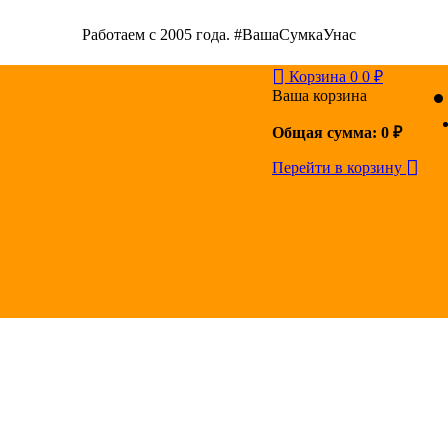
Работаем с 2005 года. #ВашаСумкаУнас
Корзина
0
0
₽
Ваша корзина
Общая сумма:
0
₽
Перейти в корзину