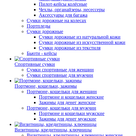
Пилот-кейсы колёсные
Чехлы, органайзеры, несессеры
Аксессуары для багажа
Сумки дорожные на колесах
Портпледы
Сумки дорожные
Сумки дорожные из натуральной кожи
Сумки дорожные из искусственной кожи
Сумки дорожные из текстиля
Бьюти - кейсы
Спортивные сумки
Сумки спортивные для женщин
Сумки спортивные для мужчин
Портмоне, кошельки, зажимы
Портмоне, кошельки для женщин
Портмоне и кошельки женские
Зажимы для денег женские
Портмоне, кошельки для мужчин
Портмоне и кошельки мужские
Зажимы для денег мужские
Визитницы, кредитницы, ключницы
Визитницы, кредитницы, ключницы женские