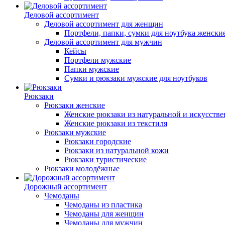
Деловой ассортимент
Деловой ассортимент для женщин
Портфели, папки, сумки для ноутбука женски
Деловой ассортимент для мужчин
Кейсы
Портфели мужские
Папки мужские
Сумки и рюкзаки мужские для ноутбуков
Рюкзаки
Рюкзаки женские
Женские рюкзаки из натуральной и искусств
Женские рюкзаки из текстиля
Рюкзаки мужские
Рюкзаки городские
Рюкзаки из натуральной кожи
Рюкзаки туристические
Рюкзаки молодёжные
Дорожный ассортимент
Чемоданы
Чемоданы из пластика
Чемоданы для женщин
Чемоданы для мужчин