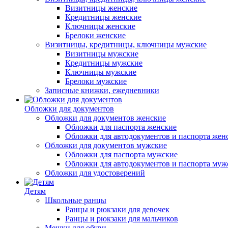
Визитницы женские
Кредитницы женские
Ключницы женские
Брелоки женские
Визитницы, кредитницы, ключницы мужские
Визитницы мужские
Кредитницы мужские
Ключницы мужские
Брелоки мужские
Записные книжки, ежедневники
Обложки для документов
Обложки для документов женские
Обложки для паспорта женские
Обложки для автодокументов и паспорта жен
Обложки для документов мужские
Обложки для паспорта мужские
Обложки для автодокументов и паспорта муж
Обложки для удостоверений
Детям
Школьные ранцы
Ранцы и рюкзаки для девочек
Ранцы и рюкзаки для мальчиков
Мешки для обуви