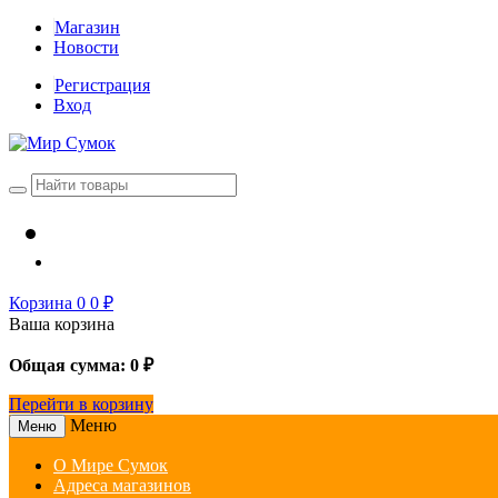
Магазин
Новости
Регистрация
Вход
Корзина
0
0
₽
Ваша корзина
Общая сумма:
0
₽
Перейти в корзину
Меню
Меню
О Мире Сумок
Адреса магазинов