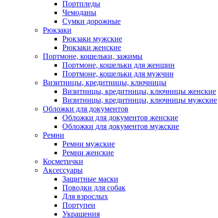
Портпледы
Чемоданы
Сумки дорожные
Рюкзаки
Рюкзаки мужские
Рюкзаки женские
Портмоне, кошельки, зажимы
Портмоне, кошельки для женщин
Портмоне, кошельки для мужчин
Визитницы, кредитницы, ключницы
Визитницы, кредитницы, ключницы женские
Визитницы, кредитницы, ключницы мужские
Обложки для документов
Обложки для документов женские
Обложки для документов мужские
Ремни
Ремни мужские
Ремни женские
Косметички
Аксессуары
Защитные маски
Поводки для собак
Для взрослых
Портупеи
Украшения