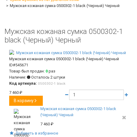
Мужская кожаная сумка 0500302-1 black (Черный) Черный
Мужская кожаная сумка 0500302-1
black (Черный) Черный
Мужская кожаная сумка 0500302-1 black (Черный) Черный
ID#545671
Товар был продан:
0
раз
Наличие:
Осталось 2 штуки
Код артикула:
0500302-1 black
7 460
₽
В корзину
Мужская кожаная сумка 0500302-1 black
(Черный) Черный
7 460
₽
Добавить в избранное