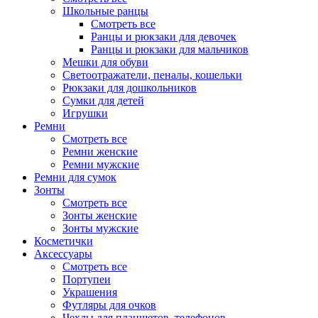
Школьные ранцы
Смотреть все
Ранцы и рюкзаки для девочек
Ранцы и рюкзаки для мальчиков
Мешки для обуви
Светоотражатели, пеналы, кошельки
Рюкзаки для дошкольников
Сумки для детей
Игрушки
Ремни
Смотреть все
Ремни женские
Ремни мужские
Ремни для сумок
Зонты
Смотреть все
Зонты женские
Зонты мужские
Косметички
Аксессуары
Смотреть все
Портупеи
Украшения
Футляры для очков
Чехлы для планшетов, телефонов