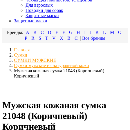
Для взрослых
Поводки для собак
Защитные маски
Защитные маски
A
B
C
D
E
F
G
H
I
J
K
L
M
O
P
R
S
T
V
X
В
С
Главная
Сумки
СУМКИ МУЖСКИЕ
Сумки мужские из натуральной кожи
Мужская кожаная сумка 21048 (Коричневый)
Коричневый
Мужская кожаная сумка
21048 (Коричневый)
Коричневый