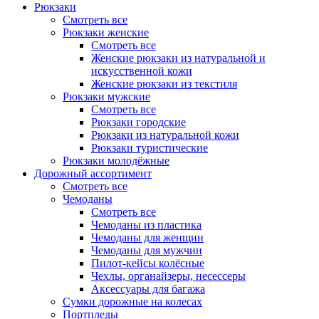
Рюкзаки
Смотреть все
Рюкзаки женские
Смотреть все
Женские рюкзаки из натуральной и
искусственной кожи
Женские рюкзаки из текстиля
Рюкзаки мужские
Смотреть все
Рюкзаки городские
Рюкзаки из натуральной кожи
Рюкзаки туристические
Рюкзаки молодёжные
Дорожный ассортимент
Смотреть все
Чемоданы
Смотреть все
Чемоданы из пластика
Чемоданы для женщин
Чемоданы для мужчин
Пилот-кейсы колёсные
Чехлы, органайзеры, несессеры
Аксессуары для багажа
Сумки дорожные на колесах
Портпледы