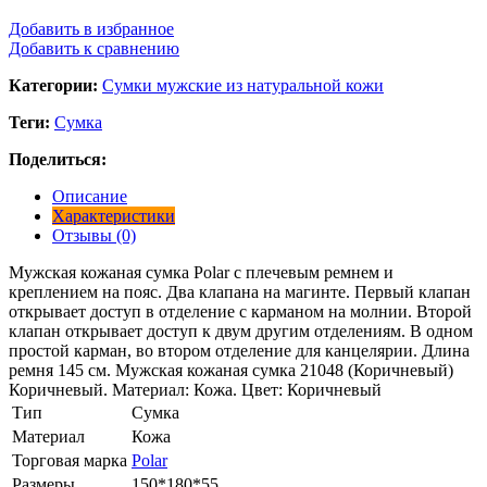
Добавить в избранное
Добавить к сравнению
Категории:
Сумки мужские из натуральной кожи
Теги:
Сумка
Поделиться:
Описание
Характеристики
Отзывы (0)
Мужская кожаная сумка Polar с плечевым ремнем и
креплением на пояс. Два клапана на магинте. Первый клапан
открывает доступ в отделение с карманом на молнии. Второй
клапан открывает доступ к двум другим отделениям. В одном
простой карман, во втором отделение для канцелярии. Длина
ремня 145 см. Мужская кожаная сумка 21048 (Коричневый)
Коричневый. Материал: Кожа. Цвет: Коричневый
Тип
Сумка
Материал
Кожа
Торговая марка
Polar
Размеры
150*180*55