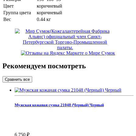
Цвет
коричневый
Группа цвета
коричневый
Вес
0.44 кг
Рекомендуем посмотреть
Мужская кожаная сумка 21048 (Черный) Черный
6 750
₽