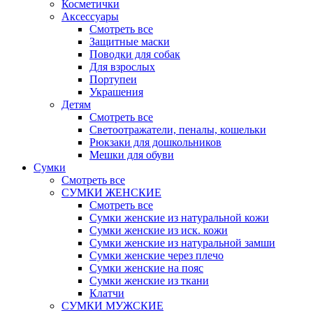
Косметички
Аксессуары
Смотреть все
Защитные маски
Поводки для собак
Для взрослых
Портупеи
Украшения
Детям
Смотреть все
Светоотражатели, пеналы, кошельки
Рюкзаки для дошкольников
Мешки для обуви
Сумки
Смотреть все
СУМКИ ЖЕНСКИЕ
Смотреть все
Сумки женские из натуральной кожи
Сумки женские из иск. кожи
Сумки женские из натуральной замши
Сумки женские через плечо
Сумки женские на пояс
Сумки женские из ткани
Клатчи
СУМКИ МУЖСКИЕ