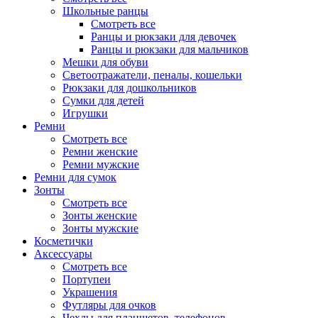
Школьные ранцы
Смотреть все
Ранцы и рюкзаки для девочек
Ранцы и рюкзаки для мальчиков
Мешки для обуви
Светоотражатели, пеналы, кошельки
Рюкзаки для дошкольников
Сумки для детей
Игрушки
Ремни
Смотреть все
Ремни женские
Ремни мужские
Ремни для сумок
Зонты
Смотреть все
Зонты женские
Зонты мужские
Косметички
Аксессуары
Смотреть все
Портупеи
Украшения
Футляры для очков
Чехлы для планшетов, телефонов