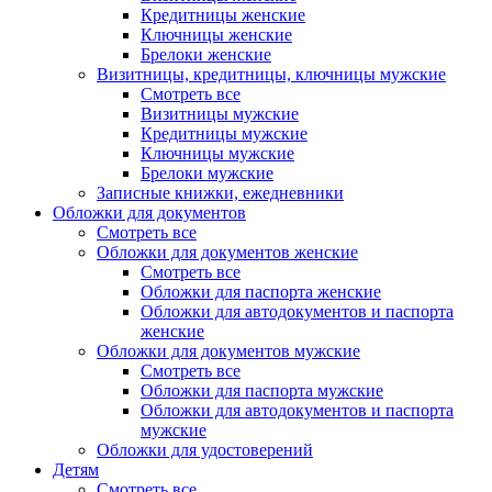
Кредитницы женские
Ключницы женские
Брелоки женские
Визитницы, кредитницы, ключницы мужские
Смотреть все
Визитницы мужские
Кредитницы мужские
Ключницы мужские
Брелоки мужские
Записные книжки, ежедневники
Обложки для документов
Смотреть все
Обложки для документов женские
Смотреть все
Обложки для паспорта женские
Обложки для автодокументов и паспорта
женские
Обложки для документов мужские
Смотреть все
Обложки для паспорта мужские
Обложки для автодокументов и паспорта
мужские
Обложки для удостоверений
Детям
Смотреть все