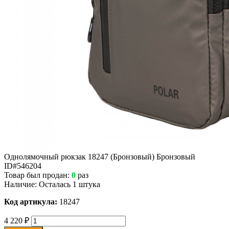
Однолямочный рюкзак 18247 (Бронзовый) Бронзовый
ID#546204
Товар был продан:
0
раз
Наличие:
Осталась 1 штука
Код артикула:
18247
4 220
₽