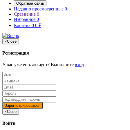
Обратная связь
Недавно просмотренные
0
Сравнение
0
Избранное
0
Корзина
0
0
₽
×
Close
Регистрация
У вас уже есть аккаунт? Выполните
вход
.
×
Close
Войти