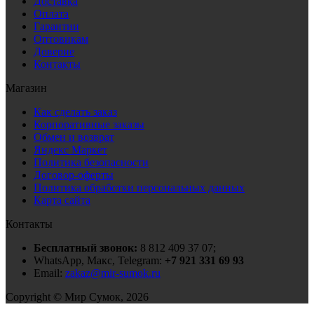
Доставка
Оплата
Гарантии
Оптовикам
Доверие
Контакты
Магазин
Как сделать заказ
Корпоративные заказы
Обмен и возврат
Яндекс Маркет
Политика безопасности
Договор-оферты
Политика обработки персональных данных
Карта сайта
Контакты
Бесплатный звонок:
8 812 409 37 07;
WhatsApp, Макс, Telegram:
+7 921 331 69 93
Email:
zakaz@mir-sumok.ru
Copyright © Мир Сумок, 2026