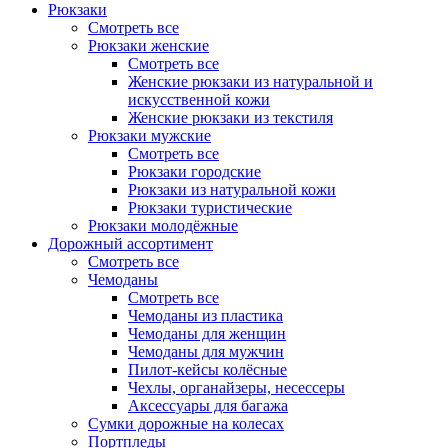
Рюкзаки
Смотреть все
Рюкзаки женские
Смотреть все
Женские рюкзаки из натуральной и
искусственной кожи
Женские рюкзаки из текстиля
Рюкзаки мужские
Смотреть все
Рюкзаки городские
Рюкзаки из натуральной кожи
Рюкзаки туристические
Рюкзаки молодёжные
Дорожный ассортимент
Смотреть все
Чемоданы
Смотреть все
Чемоданы из пластика
Чемоданы для женщин
Чемоданы для мужчин
Пилот-кейсы колёсные
Чехлы, органайзеры, несессеры
Аксессуары для багажа
Сумки дорожные на колесах
Портпледы