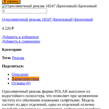
В корзину
Однолямочный рюкзак 18247 (Бронзовый) Бронзовый
4 220
₽
Добавить в избранное
Добавить к сравнению
Категории:
Теги:
Рюкзак
Поделиться:
Описание
Характеристики
Отзывы (0)
Однолямочный рюкзак фирмы POLAR выполнен из
водостойкого полиэстера, что позволяет при загрязнении
чистить его обычными влажными салфетками. Модель
состоит из двух отделений, одно из отделений отлично
подойдёт для кошелька, документов, мобильного телефона,