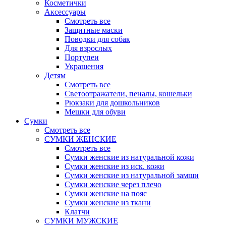
Косметички
Аксессуары
Смотреть все
Защитные маски
Поводки для собак
Для взрослых
Портупеи
Украшения
Детям
Смотреть все
Светоотражатели, пеналы, кошельки
Рюкзаки для дошкольников
Мешки для обуви
Сумки
Смотреть все
СУМКИ ЖЕНСКИЕ
Смотреть все
Сумки женские из натуральной кожи
Сумки женские из иск. кожи
Сумки женские из натуральной замши
Сумки женские через плечо
Сумки женские на пояс
Сумки женские из ткани
Клатчи
СУМКИ МУЖСКИЕ