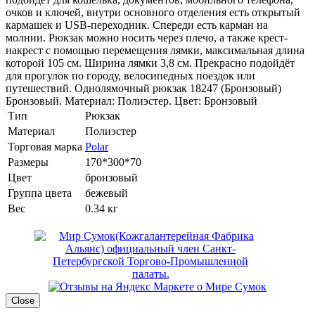
очков и ключей, внутри основного отделения есть открытый
кармашек и USB-переходник. Спереди есть карман на
молнии. Рюкзак можно носить через плечо, а также крест-
накрест с помощью перемещения лямки, максимальная длина
которой 105 см. Ширина лямки 3,8 см. Прекрасно подойдёт
для прогулок по городу, велосипедных поездок или
путешествий. Однолямочный рюкзак 18247 (Бронзовый)
Бронзовый. Материал: Полиэстер. Цвет: Бронзовый
Тип
Рюкзак
Материал
Полиэстер
Торговая марка
Polar
Размеры
170*300*70
Цвет
бронзовый
Группа цвета
бежевый
Вес
0.34 кг
Close