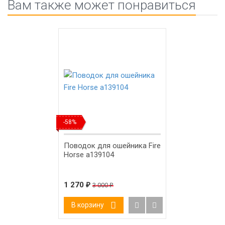
Вам также может понравиться
-58%
Поводок для ошейника Fire
Horse а139104
1 270
₽
3 000
₽
В корзину