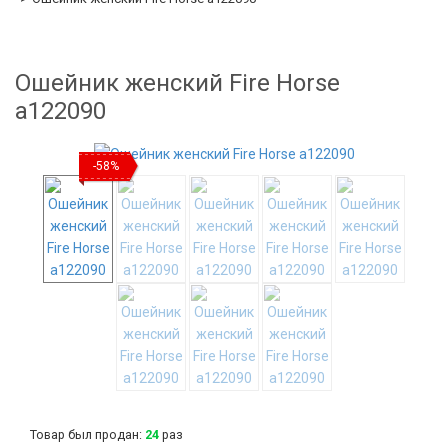
Ошейник женский Fire Horse
а122090
-58%
Товар был продан:
24
раз