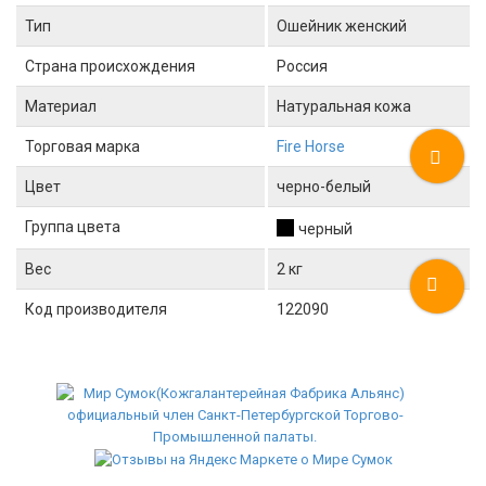
Тип
Ошейник женский
Страна происхождения
Россия
Материал
Натуральная кожа
Торговая марка
Fire Horse
Цвет
черно-белый
Группа цвета
черный
Вес
2 кг
Код производителя
122090