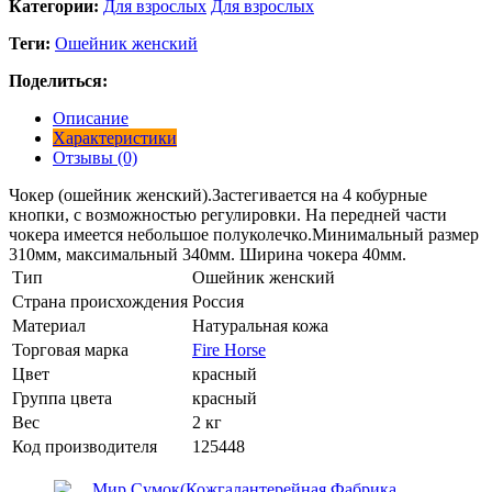
Категории:
Для взрослых
Для взрослых
Теги:
Ошейник женский
Поделиться:
Описание
Характеристики
Отзывы (0)
Чокер (ошейник женский).Застегивается на 4 кобурные
кнопки, с возможностью регулировки. На передней части
чокера имеется небольшое полуколечко.Минимальный размер
310мм, максимальный 340мм. Ширина чокера 40мм.
Тип
Ошейник женский
Страна происхождения
Россия
Материал
Натуральная кожа
Торговая марка
Fire Horse
Цвет
красный
Группа цвета
красный
Вес
2 кг
Код производителя
125448