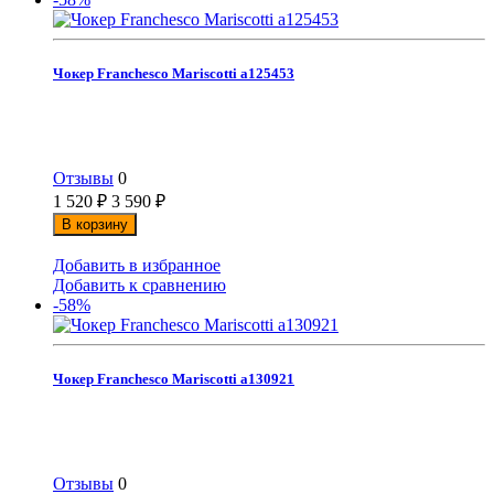
Чокер Franchesco Mariscotti а125453
Отзывы
0
1 520
₽
3 590
₽
В корзину
Добавить в избранное
Добавить к сравнению
-58%
Чокер Franchesco Mariscotti а130921
Отзывы
0