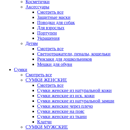
Косметички
Аксессуары
Смотреть все
Защитные маски
Поводки для собак
Для взрослых
Портупеи
Украшения
Детям
Смотреть все
Светоотражатели, пеналы, кошельки
Рюкзаки для дошкольников
Мешки для обуви
Сумки
Смотреть все
СУМКИ ЖЕНСКИЕ
Смотреть все
Сумки женские из натуральной кожи
Сумки женские из иск. кожи
Сумки женские из натуральной замши
Сумки женские через плечо
Сумки женские на пояс
Сумки женские из ткани
Клатчи
СУМКИ МУЖСКИЕ