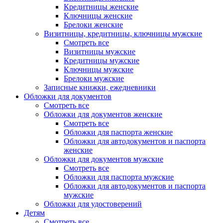
Кредитницы женские
Ключницы женские
Брелоки женские
Визитницы, кредитницы, ключницы мужские
Смотреть все
Визитницы мужские
Кредитницы мужские
Ключницы мужские
Брелоки мужские
Записные книжки, ежедневники
Обложки для документов
Смотреть все
Обложки для документов женские
Смотреть все
Обложки для паспорта женские
Обложки для автодокументов и паспорта
женские
Обложки для документов мужские
Смотреть все
Обложки для паспорта мужские
Обложки для автодокументов и паспорта
мужские
Обложки для удостоверений
Детям
Смотреть все