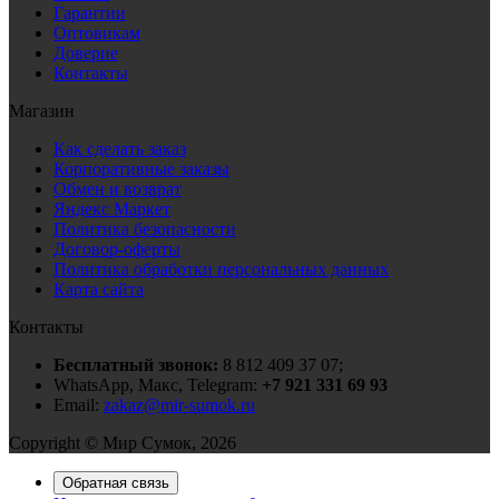
Гарантии
Оптовикам
Доверие
Контакты
Магазин
Как сделать заказ
Корпоративные заказы
Обмен и возврат
Яндекс Маркет
Политика безопасности
Договор-оферты
Политика обработки персональных данных
Карта сайта
Контакты
Бесплатный звонок:
8 812 409 37 07;
WhatsApp, Макс, Telegram:
+7 921 331 69 93
Email:
zakaz@mir-sumok.ru
Copyright © Мир Сумок, 2026
Обратная связь