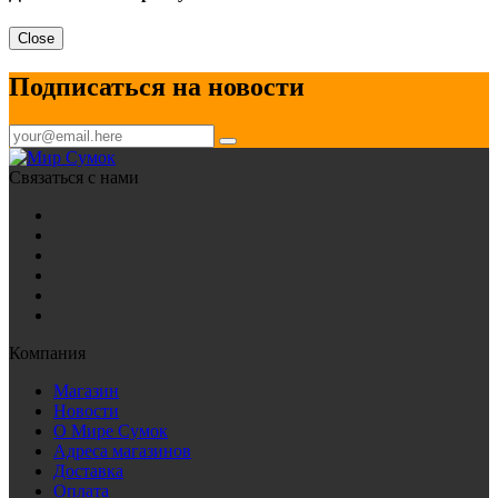
Close
Подписаться на новости
Связаться с нами
Компания
Магазин
Новости
О Мире Сумок
Адреса магазинов
Доставка
Оплата