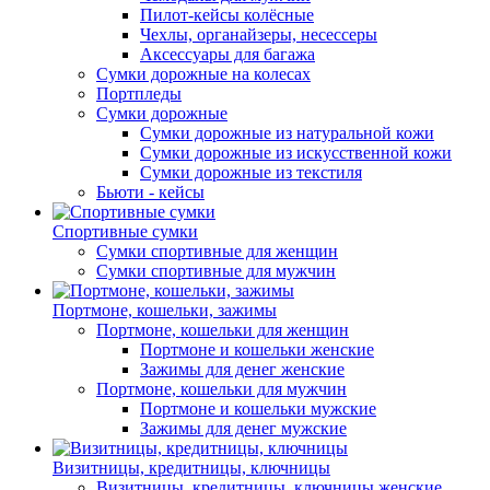
Пилот-кейсы колёсные
Чехлы, органайзеры, несессеры
Аксессуары для багажа
Сумки дорожные на колесах
Портпледы
Сумки дорожные
Сумки дорожные из натуральной кожи
Сумки дорожные из искусственной кожи
Сумки дорожные из текстиля
Бьюти - кейсы
Спортивные сумки
Сумки спортивные для женщин
Сумки спортивные для мужчин
Портмоне, кошельки, зажимы
Портмоне, кошельки для женщин
Портмоне и кошельки женские
Зажимы для денег женские
Портмоне, кошельки для мужчин
Портмоне и кошельки мужские
Зажимы для денег мужские
Визитницы, кредитницы, ключницы
Визитницы, кредитницы, ключницы женские