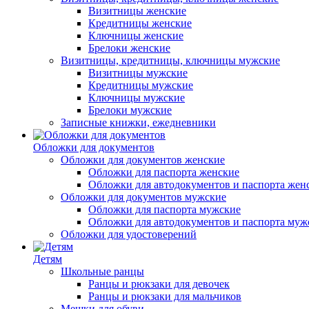
Визитницы женские
Кредитницы женские
Ключницы женские
Брелоки женские
Визитницы, кредитницы, ключницы мужские
Визитницы мужские
Кредитницы мужские
Ключницы мужские
Брелоки мужские
Записные книжки, ежедневники
Обложки для документов
Обложки для документов женские
Обложки для паспорта женские
Обложки для автодокументов и паспорта жен
Обложки для документов мужские
Обложки для паспорта мужские
Обложки для автодокументов и паспорта муж
Обложки для удостоверений
Детям
Школьные ранцы
Ранцы и рюкзаки для девочек
Ранцы и рюкзаки для мальчиков
Мешки для обуви