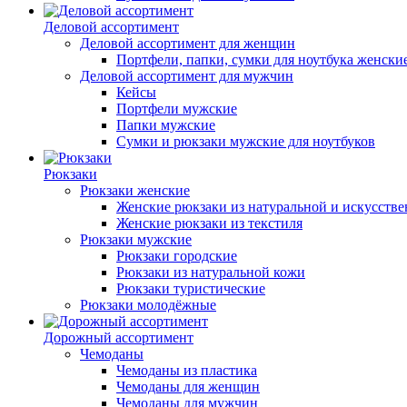
Деловой ассортимент
Деловой ассортимент для женщин
Портфели, папки, сумки для ноутбука женски
Деловой ассортимент для мужчин
Кейсы
Портфели мужские
Папки мужские
Сумки и рюкзаки мужские для ноутбуков
Рюкзаки
Рюкзаки женские
Женские рюкзаки из натуральной и искусств
Женские рюкзаки из текстиля
Рюкзаки мужские
Рюкзаки городские
Рюкзаки из натуральной кожи
Рюкзаки туристические
Рюкзаки молодёжные
Дорожный ассортимент
Чемоданы
Чемоданы из пластика
Чемоданы для женщин
Чемоданы для мужчин