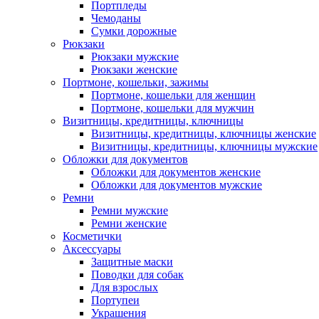
Портпледы
Чемоданы
Сумки дорожные
Рюкзаки
Рюкзаки мужские
Рюкзаки женские
Портмоне, кошельки, зажимы
Портмоне, кошельки для женщин
Портмоне, кошельки для мужчин
Визитницы, кредитницы, ключницы
Визитницы, кредитницы, ключницы женские
Визитницы, кредитницы, ключницы мужские
Обложки для документов
Обложки для документов женские
Обложки для документов мужские
Ремни
Ремни мужские
Ремни женские
Косметички
Аксессуары
Защитные маски
Поводки для собак
Для взрослых
Портупеи
Украшения