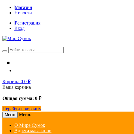
Магазин
Новости
Регистрация
Вход
Корзина
0
0
₽
Ваша корзина
Общая сумма:
0
₽
Перейти в корзину
Меню
Меню
О Мире Сумок
Адреса магазинов