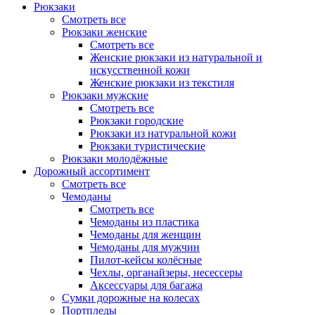
Рюкзаки
Смотреть все
Рюкзаки женские
Смотреть все
Женские рюкзаки из натуральной и
искусственной кожи
Женские рюкзаки из текстиля
Рюкзаки мужские
Смотреть все
Рюкзаки городские
Рюкзаки из натуральной кожи
Рюкзаки туристические
Рюкзаки молодёжные
Дорожный ассортимент
Смотреть все
Чемоданы
Смотреть все
Чемоданы из пластика
Чемоданы для женщин
Чемоданы для мужчин
Пилот-кейсы колёсные
Чехлы, органайзеры, несессеры
Аксессуары для багажа
Сумки дорожные на колесах
Портпледы