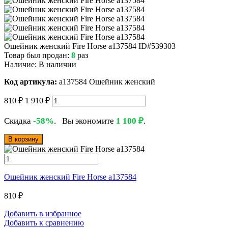
Ошейник женский Fire Horse а137584
ID#539303
Товар был продан:
8
раз
Наличие:
В наличии
Код артикула:
а137584 Ошейник женский
810
₽
1 910
₽
Скидка
-58%
.
Вы экономите
1 100
₽
.
В корзину
Ошейник женский Fire Horse а137584
810
₽
Добавить в избранное
Добавить к сравнению