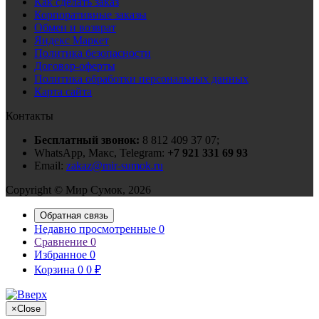
Как сделать заказ
Корпоративные заказы
Обмен и возврат
Яндекс Маркет
Политика безопасности
Договор-оферты
Политика обработки персональных данных
Карта сайта
Контакты
Бесплатный звонок:
8 812 409 37 07;
WhatsApp, Макс, Telegram:
+7 921 331 69 93
Email:
zakaz@mir-sumok.ru
Copyright © Мир Сумок, 2026
Обратная связь
Недавно просмотренные
0
Сравнение
0
Избранное
0
Корзина
0
0
₽
×
Close