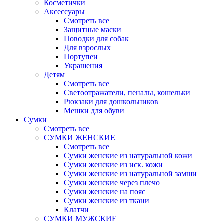
Косметички
Аксессуары
Смотреть все
Защитные маски
Поводки для собак
Для взрослых
Портупеи
Украшения
Детям
Смотреть все
Светоотражатели, пеналы, кошельки
Рюкзаки для дошкольников
Мешки для обуви
Сумки
Смотреть все
СУМКИ ЖЕНСКИЕ
Смотреть все
Сумки женские из натуральной кожи
Сумки женские из иск. кожи
Сумки женские из натуральной замши
Сумки женские через плечо
Сумки женские на пояс
Сумки женские из ткани
Клатчи
СУМКИ МУЖСКИЕ