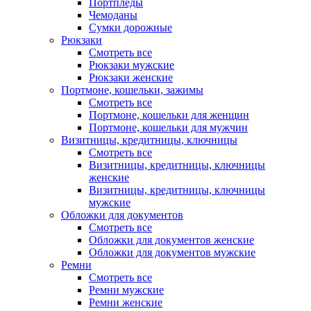
Портпледы
Чемоданы
Сумки дорожные
Рюкзаки
Смотреть все
Рюкзаки мужские
Рюкзаки женские
Портмоне, кошельки, зажимы
Смотреть все
Портмоне, кошельки для женщин
Портмоне, кошельки для мужчин
Визитницы, кредитницы, ключницы
Смотреть все
Визитницы, кредитницы, ключницы
женские
Визитницы, кредитницы, ключницы
мужские
Обложки для документов
Смотреть все
Обложки для документов женские
Обложки для документов мужские
Ремни
Смотреть все
Ремни мужские
Ремни женские