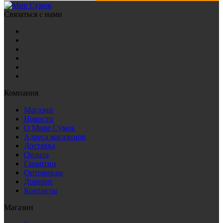
Связаться с нами
Компания
Магазин
Новости
О Мире Сумок
Адреса магазинов
Доставка
Оплата
Гарантии
Оптовикам
Доверие
Контакты
Магазин