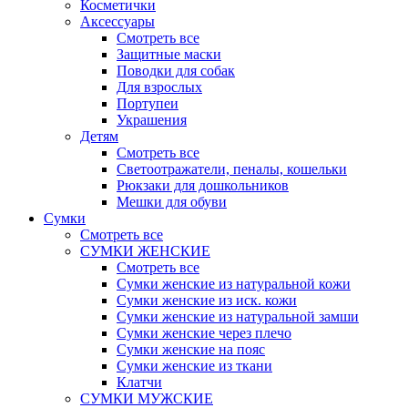
Косметички
Аксессуары
Смотреть все
Защитные маски
Поводки для собак
Для взрослых
Портупеи
Украшения
Детям
Смотреть все
Светоотражатели, пеналы, кошельки
Рюкзаки для дошкольников
Мешки для обуви
Сумки
Смотреть все
СУМКИ ЖЕНСКИЕ
Смотреть все
Сумки женские из натуральной кожи
Сумки женские из иск. кожи
Сумки женские из натуральной замши
Сумки женские через плечо
Сумки женские на пояс
Сумки женские из ткани
Клатчи
СУМКИ МУЖСКИЕ