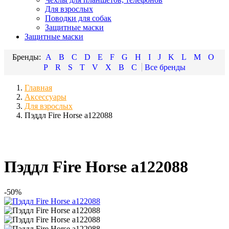
Для взрослых
Поводки для собак
Защитные маски
Защитные маски
A
B
C
D
E
F
G
H
I
J
K
L
M
O
P
R
S
T
V
X
В
С
Главная
Аксессуары
Для взрослых
Пэддл Fire Horse а122088
Пэддл Fire Horse а122088
-50%