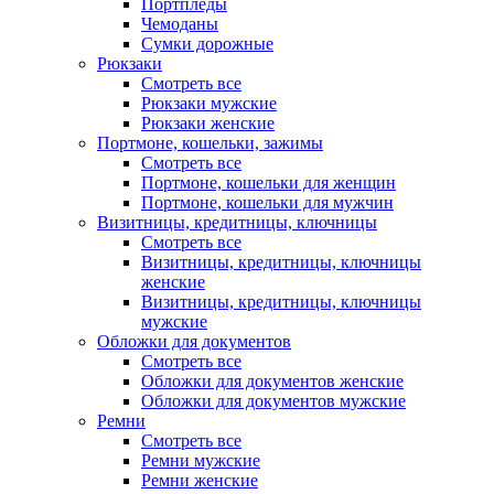
Портпледы
Чемоданы
Сумки дорожные
Рюкзаки
Смотреть все
Рюкзаки мужские
Рюкзаки женские
Портмоне, кошельки, зажимы
Смотреть все
Портмоне, кошельки для женщин
Портмоне, кошельки для мужчин
Визитницы, кредитницы, ключницы
Смотреть все
Визитницы, кредитницы, ключницы
женские
Визитницы, кредитницы, ключницы
мужские
Обложки для документов
Смотреть все
Обложки для документов женские
Обложки для документов мужские
Ремни
Смотреть все
Ремни мужские
Ремни женские