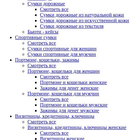
Сумки дорожные
Смотреть все
Сумки дорожные из натуральной кожи
Сумки дорожные из искусственной кожи
Сумки дорожные из текстиля
Бьюти - кейсы
Спортивные сумки
Смотреть все
Сумки спортивные для женщин
Сумки спортивные для мужчин
Портмоне, кошельки, зажимы
Смотреть все
Портмоне, кошельки для женщин
Смотреть все
Портмоне и кошельки женские
Зажимы для денег женские
Портмоне, кошельки для мужчин
Смотреть все
Портмоне и кошельки мужские
Зажимы для денег мужские
Визитницы, кредитницы, ключницы
Смотреть все
Визитницы, кредитницы, ключницы женские
Смотреть все
Визитницы женские