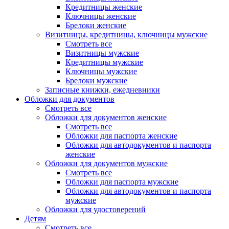
Кредитницы женские
Ключницы женские
Брелоки женские
Визитницы, кредитницы, ключницы мужские
Смотреть все
Визитницы мужские
Кредитницы мужские
Ключницы мужские
Брелоки мужские
Записные книжки, ежедневники
Обложки для документов
Смотреть все
Обложки для документов женские
Смотреть все
Обложки для паспорта женские
Обложки для автодокументов и паспорта
женские
Обложки для документов мужские
Смотреть все
Обложки для паспорта мужские
Обложки для автодокументов и паспорта
мужские
Обложки для удостоверений
Детям
Смотреть все