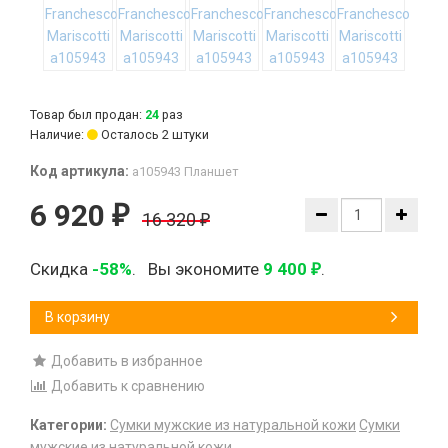
Товар был продан:
24
раз
Наличие:
Осталось 2 штуки
Код артикула:
а105943 Планшет
6 920
₽
16 320
₽
Скидка
-58%
.
Вы экономите
9 400
.
₽
В корзину
Добавить в избранное
Добавить к сравнению
Категории:
Сумки мужские из натуральной кожи
Сумки
мужские из натуральной кожи