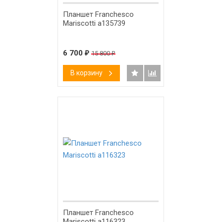
Планшет Franchesco
Mariscotti а135739
6 700
₽
15 800
₽
В корзину
-58%
Планшет Franchesco
Mariscotti а116323