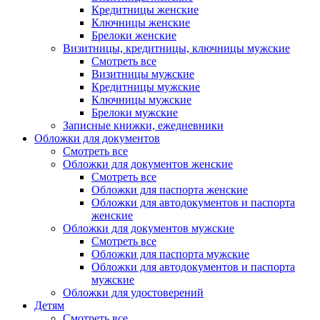
Кредитницы женские
Ключницы женские
Брелоки женские
Визитницы, кредитницы, ключницы мужские
Смотреть все
Визитницы мужские
Кредитницы мужские
Ключницы мужские
Брелоки мужские
Записные книжки, ежедневники
Обложки для документов
Смотреть все
Обложки для документов женские
Смотреть все
Обложки для паспорта женские
Обложки для автодокументов и паспорта
женские
Обложки для документов мужские
Смотреть все
Обложки для паспорта мужские
Обложки для автодокументов и паспорта
мужские
Обложки для удостоверений
Детям
Смотреть все