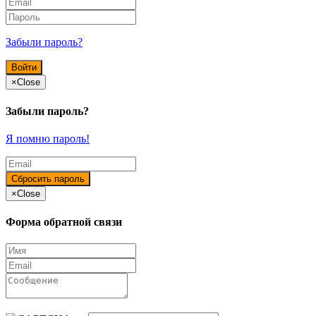
Забыли пароль?
×
Close
Забыли пароль?
Я помню пароль!
×
Close
Форма обратной связи