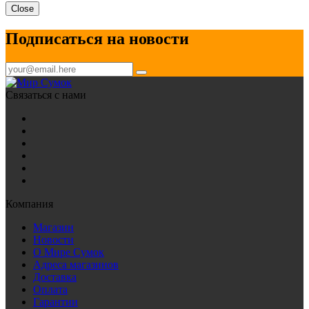
Close
Подписаться на новости
Связаться с нами
Компания
Магазин
Новости
О Мире Сумок
Адреса магазинов
Доставка
Оплата
Гарантии