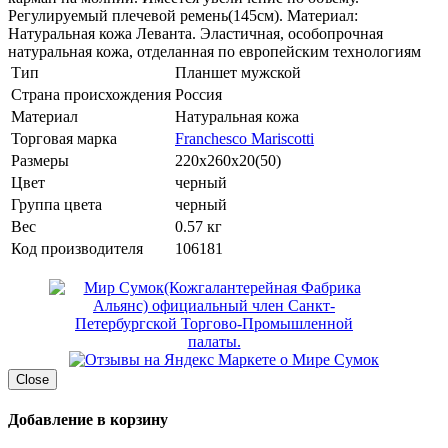
Регулируемый плечевой ремень(145см). Материал:
Натуральная кожа Леванта. Эластичная, особопрочная
натуральная кожа, отделанная по европейским технологиям
Тип
Планшет мужской
Страна происхождения
Россия
Материал
Натуральная кожа
Торговая марка
Franchesco Mariscotti
Размеры
220x260x20(50)
Цвет
черный
Группа цвета
черный
Вес
0.57 кг
Код производителя
106181
Close
Добавление в корзину