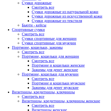
Сумки дорожные
Смотреть все
Сумки дорожные из натуральной кожи
Сумки дорожные из искусственной кожи
Сумки дорожные из текстиля
Бьюти - кейсы
Спортивные сумки
Смотреть все
Сумки спортивные для женщин
Сумки спортивные для мужчин
Портмоне, кошельки, зажимы
Смотреть все
Портмоне, кошельки для женщин
Смотреть все
Портмоне и кошельки женские
Зажимы для денег женские
Портмоне, кошельки для мужчин
Смотреть все
Портмоне и кошельки мужские
Зажимы для денег мужские
Визитницы, кредитницы, ключницы
Смотреть все
Визитницы, кредитницы, ключницы женские
Смотреть все
Визитницы женские