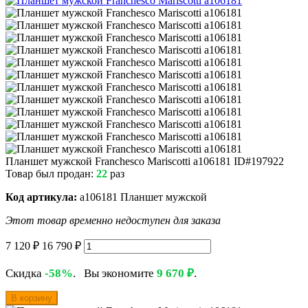
Планшет мужской Franchesco Mariscotti а106181
ID#197922
Товар был продан:
22
раз
Код артикула:
а106181 Планшет мужской
Этот товар временно недоступен для заказа
7 120
₽
16 790
₽
Скидка
-58%
.
Вы экономите
9 670
₽
.
В корзину