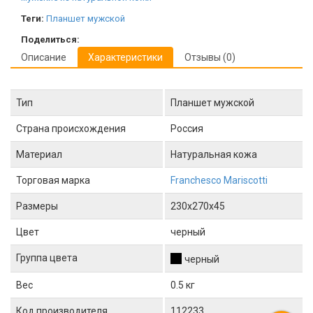
Теги:
Планшет мужской
Поделиться:
Описание
Характеристики
Отзывы (0)
Тип
Планшет мужской
Страна происхождения
Россия
Материал
Натуральная кожа
Торговая марка
Franchesco Mariscotti
Размеры
230x270x45
Цвет
черный
Группа цвета
черный
Вес
0.5 кг
Код производителя
112233