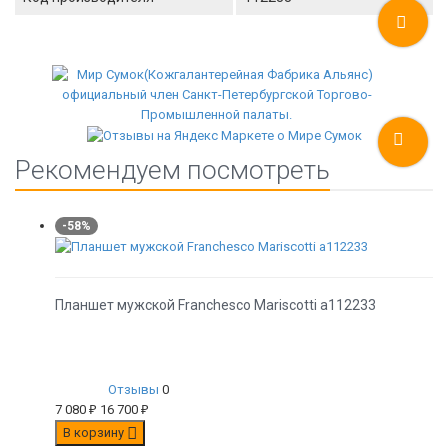
Рекомендуем посмотреть
-58%
Планшет мужской Franchesco Mariscotti а112233
Отзывы
0
7 080
₽
16 700
₽
В корзину