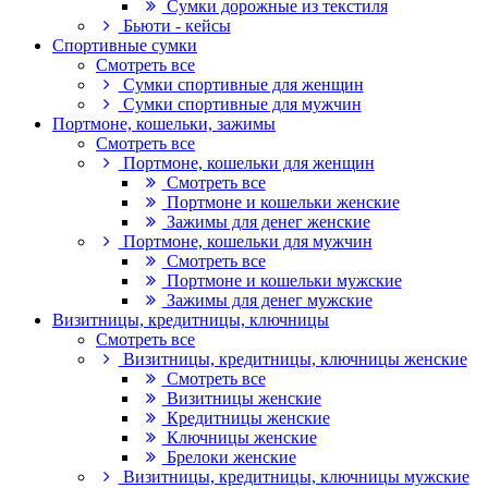
Сумки дорожные из текстиля
Бьюти - кейсы
Спортивные сумки
Смотреть все
Сумки спортивные для женщин
Сумки спортивные для мужчин
Портмоне, кошельки, зажимы
Смотреть все
Портмоне, кошельки для женщин
Смотреть все
Портмоне и кошельки женские
Зажимы для денег женские
Портмоне, кошельки для мужчин
Смотреть все
Портмоне и кошельки мужские
Зажимы для денег мужские
Визитницы, кредитницы, ключницы
Смотреть все
Визитницы, кредитницы, ключницы женские
Смотреть все
Визитницы женские
Кредитницы женские
Ключницы женские
Брелоки женские
Визитницы, кредитницы, ключницы мужские