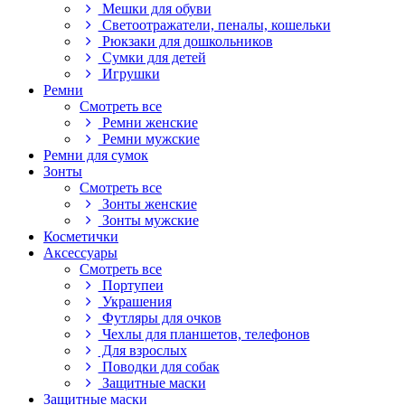
Мешки для обуви
Светоотражатели, пеналы, кошельки
Рюкзаки для дошкольников
Сумки для детей
Игрушки
Ремни
Смотреть все
Ремни женские
Ремни мужские
Ремни для сумок
Зонты
Смотреть все
Зонты женские
Зонты мужские
Косметички
Аксессуары
Смотреть все
Портупеи
Украшения
Футляры для очков
Чехлы для планшетов, телефонов
Для взрослых
Поводки для собак
Защитные маски
Защитные маски