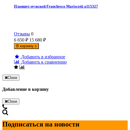
Планшет мужской Franchesco Mariscotti а115327
Отзывы
0
6 650
₽
15 680
₽
В корзину
Добавить в избранное
Добавить к сравнению
Close
Добавление в корзину
Close
Подписаться на новости