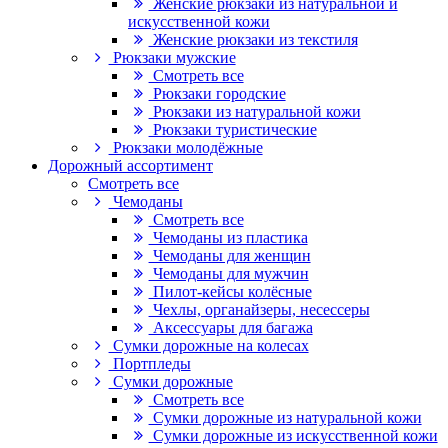
Женские рюкзаки из натуральной и
искусственной кожи
Женские рюкзаки из текстиля
Рюкзаки мужские
Смотреть все
Рюкзаки городские
Рюкзаки из натуральной кожи
Рюкзаки туристические
Рюкзаки молодёжные
Дорожный ассортимент
Смотреть все
Чемоданы
Смотреть все
Чемоданы из пластика
Чемоданы для женщин
Чемоданы для мужчин
Пилот-кейсы колёсные
Чехлы, органайзеры, несессеры
Аксессуары для багажа
Сумки дорожные на колесах
Портпледы
Сумки дорожные
Смотреть все
Сумки дорожные из натуральной кожи
Сумки дорожные из искусственной кожи