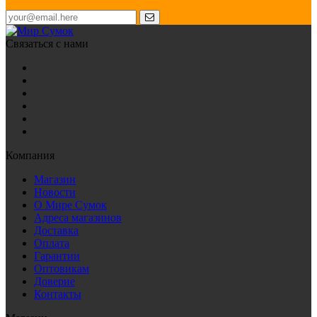
Связаться с нами
Компания
Магазин
Новости
О Мире Сумок
Адреса магазинов
Доставка
Оплата
Гарантии
Оптовикам
Доверие
Контакты