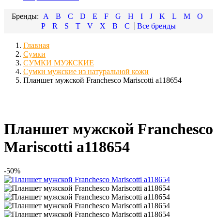
A
B
C
D
E
F
G
H
I
J
K
L
M
O
P
R
S
T
V
X
В
С
Главная
Сумки
СУМКИ МУЖСКИЕ
Сумки мужские из натуральной кожи
Планшет мужской Franchesco Mariscotti а118654
Планшет мужской Franchesco
Mariscotti а118654
-50%