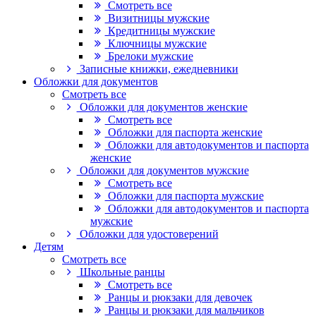
Смотреть все
Визитницы мужские
Кредитницы мужские
Ключницы мужские
Брелоки мужские
Записные книжки, ежедневники
Обложки для документов
Смотреть все
Обложки для документов женские
Смотреть все
Обложки для паспорта женские
Обложки для автодокументов и паспорта
женские
Обложки для документов мужские
Смотреть все
Обложки для паспорта мужские
Обложки для автодокументов и паспорта
мужские
Обложки для удостоверений
Детям
Смотреть все
Школьные ранцы
Смотреть все
Ранцы и рюкзаки для девочек
Ранцы и рюкзаки для мальчиков