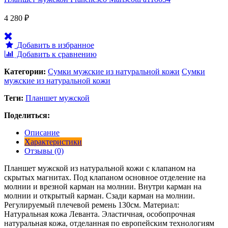
4 280
₽
Добавить в избранное
Добавить к сравнению
Категории:
Сумки мужские из натуральной кожи
Сумки
мужские из натуральной кожи
Теги:
Планшет мужской
Поделиться:
Описание
Характеристики
Отзывы (0)
Планшет мужской из натуральной кожи с клапаном на
скрытых магнитах. Под клапаном основное отделение на
молнии и врезной карман на молнии. Внутри карман на
молнии и открытый карман. Сзади карман на молнии.
Регулируемый плечевой ремень 130см. Материал:
Натуральная кожа Леванта. Эластичная, особопрочная
натуральная кожа, отделанная по европейским технологиям