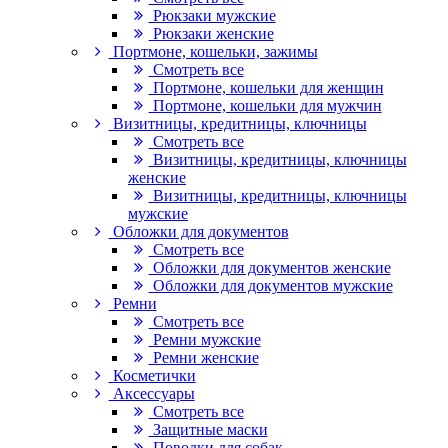
Рюкзаки мужские
Рюкзаки женские
Портмоне, кошельки, зажимы
Смотреть все
Портмоне, кошельки для женщин
Портмоне, кошельки для мужчин
Визитницы, кредитницы, ключницы
Смотреть все
Визитницы, кредитницы, ключницы
женские
Визитницы, кредитницы, ключницы
мужские
Обложки для документов
Смотреть все
Обложки для документов женские
Обложки для документов мужские
Ремни
Смотреть все
Ремни мужские
Ремни женские
Косметички
Аксессуары
Смотреть все
Защитные маски
Поводки для собак