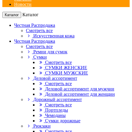
Новости
Каталог
Каталог
Честная Распродажа
Смотреть все
Искусственная кожа
Честная Распродажа
Смотреть все
Ремни для сумок
Сумки
Смотреть все
СУМКИ ЖЕНСКИЕ
СУМКИ МУЖСКИЕ
Деловой ассортимент
Смотреть все
Деловой ассортимент для мужчин
Деловой ассортимент для женщин
Дорожный ассортимент
Смотреть все
Портпледы
Чемоданы
Сумки дорожные
Рюкзаки
Смотреть все