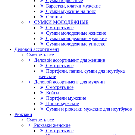
Сумки каркасные
Барсетки, клатчи мужские
Сумки мужские на пояс
Слинги
СУМКИ МОЛОДЁЖНЫЕ
Смотреть все
Сумки молодежные женские
Сумки молодежные мужские
Сумки молодежные унисекс
Деловой ассортимент
Смотреть все
Деловой ассортимент для женщин
Смотреть все
Портфели, папки, сумки для ноутбука
женские
Деловой ассортимент для мужчин
Смотреть все
Кейсы
Портфели мужские
Папки мужские
Сумки и рюкзаки мужские для ноутбуков
Рюкзаки
Смотреть все
Рюкзаки женские
Смотреть все