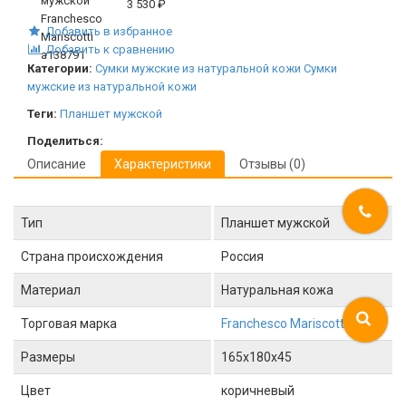
3 530
₽
Добавить в избранное
Добавить к сравнению
Категории:
Сумки мужские из натуральной кожи
Сумки
мужские из натуральной кожи
Теги:
Планшет мужской
Поделиться:
Описание
Характеристики
Отзывы (0)
Тип
Планшет мужской
Страна происхождения
Россия
Материал
Натуральная кожа
Торговая марка
Franchesco Mariscotti
Размеры
165x180x45
Цвет
коричневый