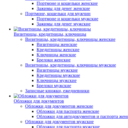
Портмоне и кошельки женские
Зажимы для денег женские
Портмоне, кошельки для мужчин
Портмоне и кошельки мужские
Зажимы для денег мужские
Визитницы, кредитницы, ключницы
Визитницы, кредитницы, ключницы женские
Визитницы женские
Кредитницы женские
Ключницы женские
Брелоки женские
Визитницы, кредитницы, ключницы мужские
Визитницы мужские
Кредитницы мужские
Ключницы мужские
Брелоки мужские
Записные книжки, ежедневники
Обложки для документов
Обложки для документов женские
Обложки для паспорта женские
Обложки для автодокументов и паспорта жен
Обложки для документов мужские
Обложки для паспорта мужские