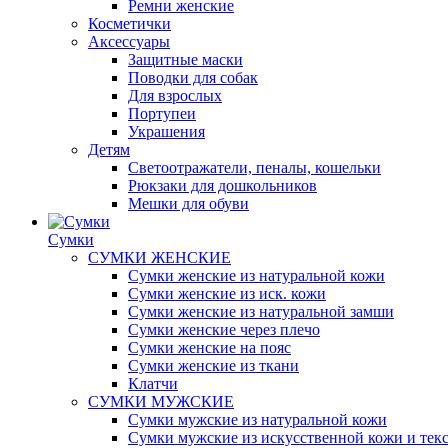
Ремни женские
Косметички
Аксессуары
Защитные маски
Поводки для собак
Для взрослых
Портупеи
Украшения
Детям
Светоотражатели, пеналы, кошельки
Рюкзаки для дошкольников
Мешки для обуви
Сумки
СУМКИ ЖЕНСКИЕ
Сумки женские из натуральной кожи
Сумки женские из иск. кожи
Сумки женские из натуральной замши
Сумки женские через плечо
Сумки женские на пояс
Сумки женские из ткани
Клатчи
СУМКИ МУЖСКИЕ
Сумки мужские из натуральной кожи
Сумки мужские из искусственной кожи и тек