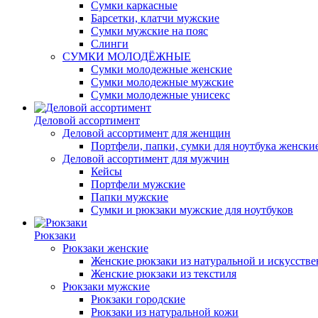
Сумки каркасные
Барсетки, клатчи мужские
Сумки мужские на пояс
Слинги
СУМКИ МОЛОДЁЖНЫЕ
Сумки молодежные женские
Сумки молодежные мужские
Сумки молодежные унисекс
Деловой ассортимент
Деловой ассортимент для женщин
Портфели, папки, сумки для ноутбука женски
Деловой ассортимент для мужчин
Кейсы
Портфели мужские
Папки мужские
Сумки и рюкзаки мужские для ноутбуков
Рюкзаки
Рюкзаки женские
Женские рюкзаки из натуральной и искусств
Женские рюкзаки из текстиля
Рюкзаки мужские
Рюкзаки городские
Рюкзаки из натуральной кожи