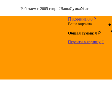
Работаем с 2005 года. #ВашаСумкаУнас
Корзина
0
0
₽
Ваша корзина
Общая сумма:
0
₽
Перейти в корзину