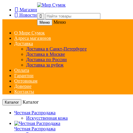
Магазин
Новости
Меню
Меню
О Мире Сумок
Адреса магазинов
Доставка
Доставка в Санкт-Петербурге
Доставка в Москве
Доставка по России
Доставка за рубеж
Оплата
Гарантии
Оптовикам
Доверие
Контакты
Каталог
Каталог
Честная Распродажа
Искусственная кожа
Честная Распродажа