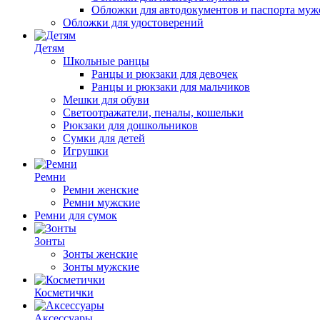
Обложки для автодокументов и паспорта муж
Обложки для удостоверений
Детям
Школьные ранцы
Ранцы и рюкзаки для девочек
Ранцы и рюкзаки для мальчиков
Мешки для обуви
Светоотражатели, пеналы, кошельки
Рюкзаки для дошкольников
Сумки для детей
Игрушки
Ремни
Ремни женские
Ремни мужские
Ремни для сумок
Зонты
Зонты женские
Зонты мужские
Косметички
Аксессуары