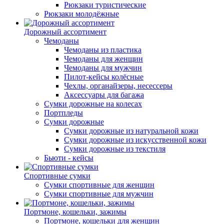
Рюкзаки туристические
Рюкзаки молодёжные
Дорожный ассортимент
Чемоданы
Чемоданы из пластика
Чемоданы для женщин
Чемоданы для мужчин
Пилот-кейсы колёсные
Чехлы, органайзеры, несессеры
Аксессуары для багажа
Сумки дорожные на колесах
Портпледы
Сумки дорожные
Сумки дорожные из натуральной кожи
Сумки дорожные из искусственной кожи
Сумки дорожные из текстиля
Бьюти - кейсы
Спортивные сумки
Сумки спортивные для женщин
Сумки спортивные для мужчин
Портмоне, кошельки, зажимы
Портмоне, кошельки для женщин