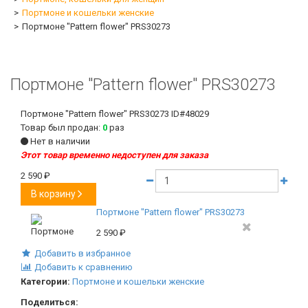
Портмоне и кошельки женские
Портмоне "Pattern flower" PRS30273
Портмоне "Pattern flower" PRS30273
Портмоне "Pattern flower" PRS30273
ID#48029
Товар был продан:
0
раз
Нет в наличии
Этот товар временно недоступен для заказа
2 590
₽
В корзину
Портмоне "Pattern flower" PRS30273
2 590
₽
Добавить в избранное
Добавить к сравнению
Категории:
Портмоне и кошельки женские
Поделиться: