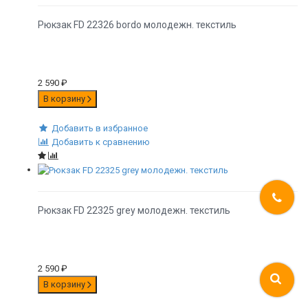
Рюкзак FD 22326 bordo молодежн. текстиль
2 590
₽
В корзину
Добавить в избранное
Добавить к сравнению
Рюкзак FD 22325 grey молодежн. текстиль
2 590
₽
В корзину