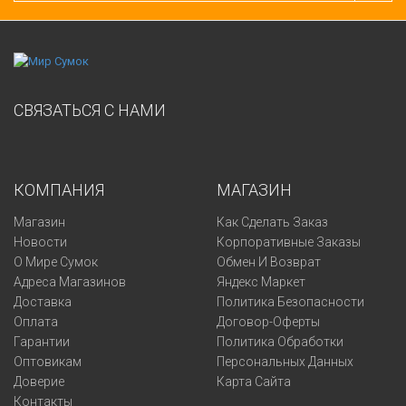
СВЯЗАТЬСЯ С НАМИ
КОМПАНИЯ
МАГАЗИН
Магазин
Как Сделать Заказ
Новости
Корпоративные Заказы
О Мире Сумок
Обмен И Возврат
Адреса Магазинов
Яндекс Маркет
Доставка
Политика Безопасности
Оплата
Договор-Оферты
Гарантии
Политика Обработки
Оптовикам
Персональных Данных
Доверие
Карта Сайта
Контакты