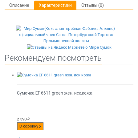
Описание
Характеристики
Отзывы (0)
Рекомендуем посмотреть
Сумочка EF 6611 green жен. иск.кожа
2 590
₽
В корзину