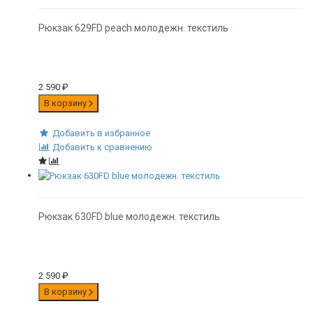
Рюкзак 629FD peach молодежн. текстиль
2 590
₽
В корзину
Добавить в избранное
Добавить к сравнению
Рюкзак 630FD blue молодежн. текстиль
2 590
₽
В корзину