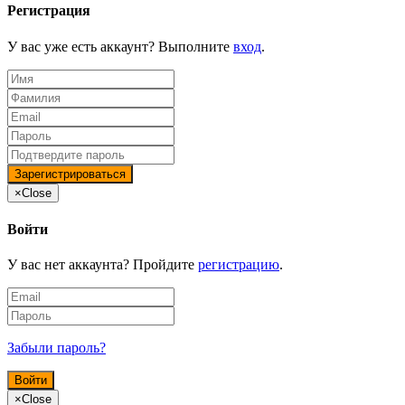
Регистрация
У вас уже есть аккаунт? Выполните
вход
.
×
Close
Войти
У вас нет аккаунта? Пройдите
регистрацию
.
Забыли пароль?
×
Close