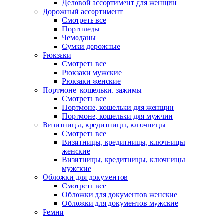
Деловой ассортимент для женщин
Дорожный ассортимент
Смотреть все
Портпледы
Чемоданы
Сумки дорожные
Рюкзаки
Смотреть все
Рюкзаки мужские
Рюкзаки женские
Портмоне, кошельки, зажимы
Смотреть все
Портмоне, кошельки для женщин
Портмоне, кошельки для мужчин
Визитницы, кредитницы, ключницы
Смотреть все
Визитницы, кредитницы, ключницы
женские
Визитницы, кредитницы, ключницы
мужские
Обложки для документов
Смотреть все
Обложки для документов женские
Обложки для документов мужские
Ремни