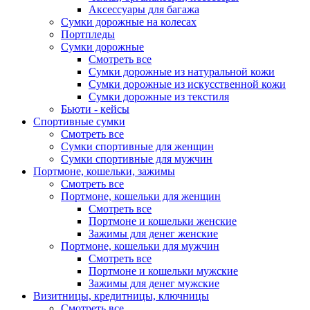
Аксессуары для багажа
Сумки дорожные на колесах
Портпледы
Сумки дорожные
Смотреть все
Сумки дорожные из натуральной кожи
Сумки дорожные из искусственной кожи
Сумки дорожные из текстиля
Бьюти - кейсы
Спортивные сумки
Смотреть все
Сумки спортивные для женщин
Сумки спортивные для мужчин
Портмоне, кошельки, зажимы
Смотреть все
Портмоне, кошельки для женщин
Смотреть все
Портмоне и кошельки женские
Зажимы для денег женские
Портмоне, кошельки для мужчин
Смотреть все
Портмоне и кошельки мужские
Зажимы для денег мужские
Визитницы, кредитницы, ключницы
Смотреть все