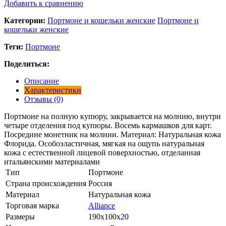
Добавить к сравнению
Категории:
Портмоне и кошельки женские
Портмоне и
кошельки женские
Теги:
Портмоне
Поделиться:
Описание
Характеристики
Отзывы (0)
Портмоне на полную купюру, закрывается на молнию, внутри
четыре отделения под купюры. Восемь кармашков для карт.
Посредине монетник на молнии. Материал: Натуральная кожа
Флорида. Особоэластичная, мягкая на ощупь натуральная
кожа с естественной лицевой поверхностью, отделанная
итальянскими материалами
Тип
Портмоне
Страна происхождения
Россия
Материал
Натуральная кожа
Торговая марка
Alliance
Размеры
190x100x20