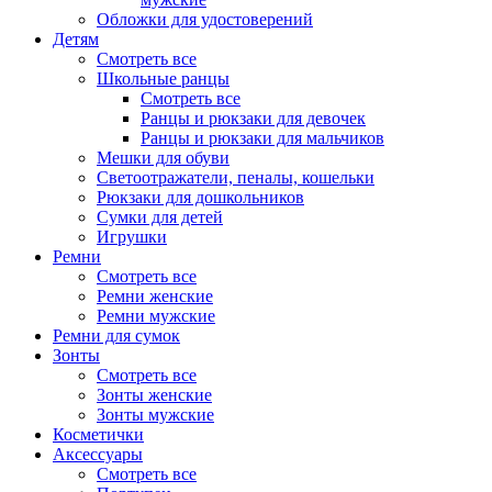
Обложки для удостоверений
Детям
Смотреть все
Школьные ранцы
Смотреть все
Ранцы и рюкзаки для девочек
Ранцы и рюкзаки для мальчиков
Мешки для обуви
Светоотражатели, пеналы, кошельки
Рюкзаки для дошкольников
Сумки для детей
Игрушки
Ремни
Смотреть все
Ремни женские
Ремни мужские
Ремни для сумок
Зонты
Смотреть все
Зонты женские
Зонты мужские
Косметички
Аксессуары
Смотреть все