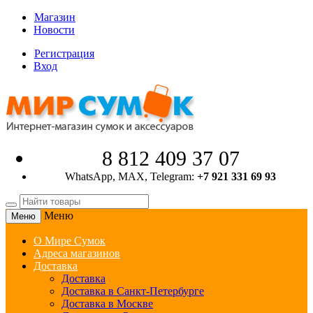
Магазин
Новости
Регистрация
Вход
8 812 409 37 07
WhatsApp, MAX, Telegram:
+7 921 331 69 93
Меню
Меню
О Мире Сумок
Адреса магазинов
Доставка
Доставка
Доставка в Санкт-Петербурге
Доставка в Москве