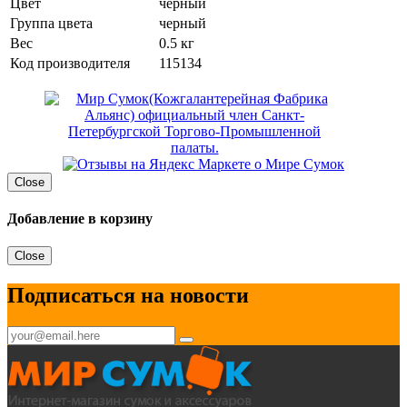
Цвет
черный
Группа цвета
черный
Вес
0.5 кг
Код производителя
115134
Close
Добавление в корзину
Close
Подписаться на новости