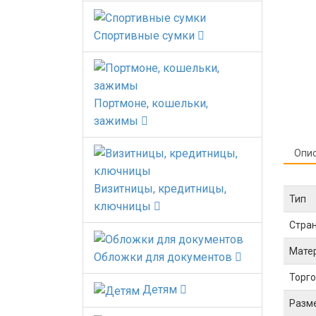
Спортивные сумки
Портмоне, кошельки,
зажимы
Опи
Визитницы, кредитницы,
Тип
ключницы
Стра
Мате
Обложки для документов
Торго
Детям
Разм