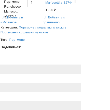
Mariscotti а132744
1 390
₽
Добавить в
Добавить к
избранное
сравнению
Категории:
Портмоне и кошельки мужские
Портмоне и кошельки мужские
Теги:
Портмоне
Поделиться: