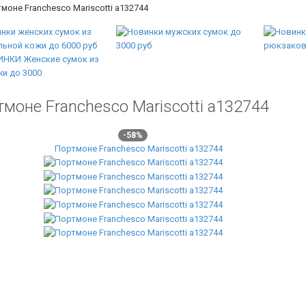
моне Franchesco Mariscotti а132744
тмоне Franchesco Mariscotti а132744
-58%