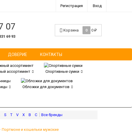
Регистрация
Вход
7 07
Корзина
0
0
₽
331 69 93
ДОВЕРИЕ
КОНТАКТЫ
ый ассортимент
Спортивные сумки
ницы
Обложки для документов
R
S
T
V
X
В
С
Портмоне и кошельки мужские