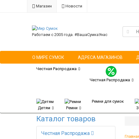
Магазин
Новости
Работаем с 2005 года. #ВашаСумкаУнас
О МИРЕ СУМОК
АДРЕСА МАГАЗИНОВ
Честная Распродажа
Честная Распродажа
Ремни для сумок
Детям
Ремни
З
Каталог товаров
Честная Распродажа
Главна