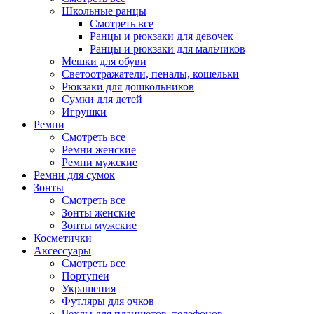
Школьные ранцы
Смотреть все
Ранцы и рюкзаки для девочек
Ранцы и рюкзаки для мальчиков
Мешки для обуви
Светоотражатели, пеналы, кошельки
Рюкзаки для дошкольников
Сумки для детей
Игрушки
Ремни
Смотреть все
Ремни женские
Ремни мужские
Ремни для сумок
Зонты
Смотреть все
Зонты женские
Зонты мужские
Косметички
Аксессуары
Смотреть все
Портупеи
Украшения
Футляры для очков
Чехлы для планшетов, телефонов