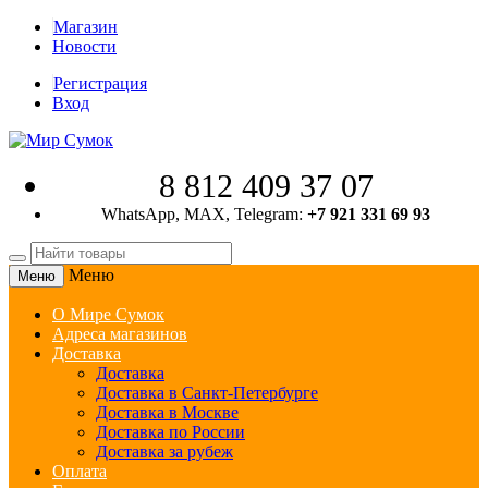
Магазин
Новости
Регистрация
Вход
8 812 409 37 07
WhatsApp, MAX, Telegram:
+7 921 331 69 93
Меню
Меню
О Мире Сумок
Адреса магазинов
Доставка
Доставка
Доставка в Санкт-Петербурге
Доставка в Москве
Доставка по России
Доставка за рубеж
Оплата