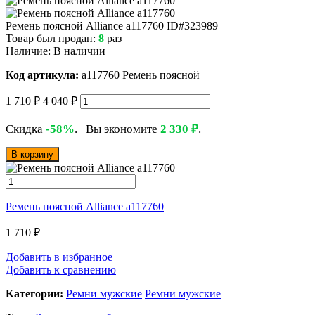
Ремень поясной Alliance а117760
ID#323989
Товар был продан:
8
раз
Наличие:
В наличии
Код артикула:
а117760 Ремень поясной
1 710
₽
4 040
₽
Скидка
-58%
.
Вы экономите
2 330
₽
.
В корзину
Ремень поясной Alliance а117760
1 710
₽
Добавить в избранное
Добавить к сравнению
Категории:
Ремни мужские
Ремни мужские