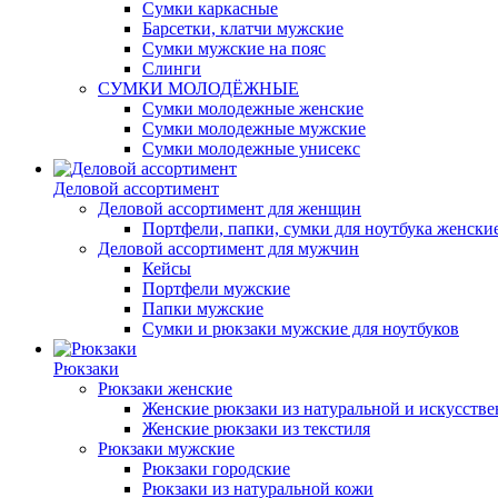
Сумки каркасные
Барсетки, клатчи мужские
Сумки мужские на пояс
Слинги
СУМКИ МОЛОДЁЖНЫЕ
Сумки молодежные женские
Сумки молодежные мужские
Сумки молодежные унисекс
Деловой ассортимент
Деловой ассортимент для женщин
Портфели, папки, сумки для ноутбука женски
Деловой ассортимент для мужчин
Кейсы
Портфели мужские
Папки мужские
Сумки и рюкзаки мужские для ноутбуков
Рюкзаки
Рюкзаки женские
Женские рюкзаки из натуральной и искусств
Женские рюкзаки из текстиля
Рюкзаки мужские
Рюкзаки городские
Рюкзаки из натуральной кожи