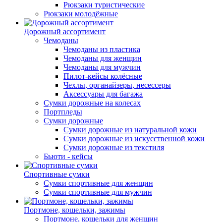
Рюкзаки туристические
Рюкзаки молодёжные
Дорожный ассортимент
Чемоданы
Чемоданы из пластика
Чемоданы для женщин
Чемоданы для мужчин
Пилот-кейсы колёсные
Чехлы, органайзеры, несессеры
Аксессуары для багажа
Сумки дорожные на колесах
Портпледы
Сумки дорожные
Сумки дорожные из натуральной кожи
Сумки дорожные из искусственной кожи
Сумки дорожные из текстиля
Бьюти - кейсы
Спортивные сумки
Сумки спортивные для женщин
Сумки спортивные для мужчин
Портмоне, кошельки, зажимы
Портмоне, кошельки для женщин