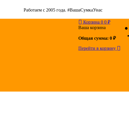
Работаем с 2005 года. #ВашаСумкаУнас
Корзина
0
0
₽
Ваша корзина
Общая сумма:
0
₽
Перейти в корзину