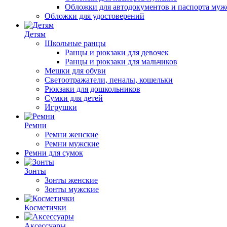
Обложки для автодокументов и паспорта муж
Обложки для удостоверений
Детям
Школьные ранцы
Ранцы и рюкзаки для девочек
Ранцы и рюкзаки для мальчиков
Мешки для обуви
Светоотражатели, пеналы, кошельки
Рюкзаки для дошкольников
Сумки для детей
Игрушки
Ремни
Ремни женские
Ремни мужские
Ремни для сумок
Зонты
Зонты женские
Зонты мужские
Косметички
Аксессуары