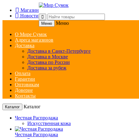
Магазин
Новости
Меню
Меню
О Мире Сумок
Адреса магазинов
Доставка
Доставка в Санкт-Петербурге
Доставка в Москве
Доставка по России
Доставка за рубеж
Оплата
Гарантии
Оптовикам
Доверие
Контакты
Каталог
Каталог
Честная Распродажа
Искусственная кожа
Честная Распродажа