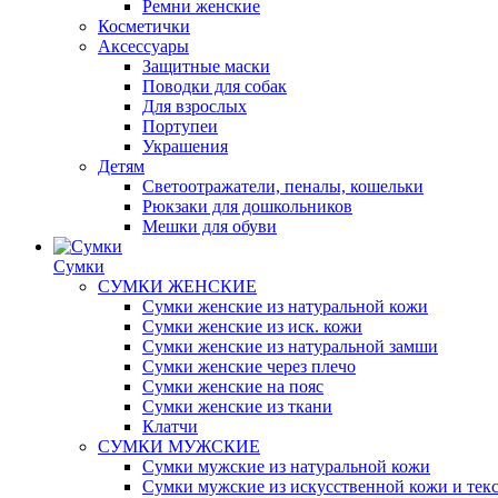
Ремни женские
Косметички
Аксессуары
Защитные маски
Поводки для собак
Для взрослых
Портупеи
Украшения
Детям
Светоотражатели, пеналы, кошельки
Рюкзаки для дошкольников
Мешки для обуви
Сумки
СУМКИ ЖЕНСКИЕ
Сумки женские из натуральной кожи
Сумки женские из иск. кожи
Сумки женские из натуральной замши
Сумки женские через плечо
Сумки женские на пояс
Сумки женские из ткани
Клатчи
СУМКИ МУЖСКИЕ
Сумки мужские из натуральной кожи
Сумки мужские из искусственной кожи и тек