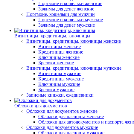
Портмоне и кошельки женские
Зажимы для денег женские
Портмоне, кошельки для мужчин
Портмоне и кошельки мужские
Зажимы для денег мужские
Визитницы, кредитницы, ключницы
Визитницы, кредитницы, ключницы женские
Визитницы женские
Кредитницы женские
Ключницы женские
Брелоки женские
Визитницы, кредитницы, ключницы мужские
Визитницы мужские
Кредитницы мужские
Ключницы мужские
Брелоки мужские
Записные книжки, ежедневники
Обложки для документов
Обложки для документов женские
Обложки для паспорта женские
Обложки для автодокументов и паспорта жен
Обложки для документов мужские
Обложки для паспорта мужские