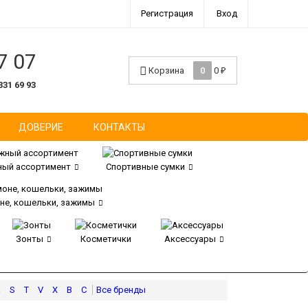
Регистрация
Вход
7 07
Корзина
0
0
₽
331 69 93
ДОВЕРИЕ
КОНТАКТЫ
ый ассортимент
Спортивные сумки
не, кошельки, зажимы
Зонты
Косметички
Аксессуары
R
S
T
V
X
В
С