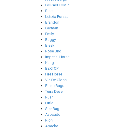
GORAN TOMP
Rise
Letizia Forzza
Brandon
German
Emily
Baggy
Blesk
Rose Bird
Imperial Horse
Kang
ВЕКТОР
Fire Horse
Via De Gloss
Rhino Bags
Terra Dever
Rush
Little
Star Bag
Avocado
Rion
Apache