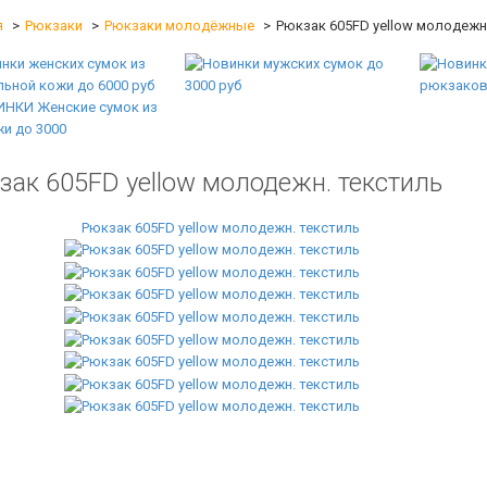
я
Рюкзаки
Рюкзаки молодёжные
Рюкзак 605FD yellow молодежн
зак 605FD yellow молодежн. текстиль