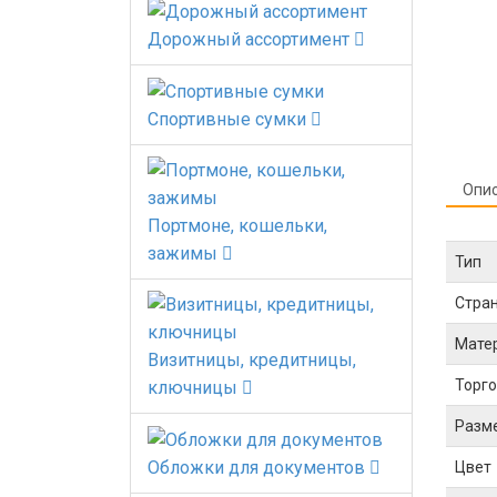
Дорожный ассортимент
Спортивные сумки
Опи
Портмоне, кошельки,
зажимы
Тип
Стра
Мате
Визитницы, кредитницы,
Торго
ключницы
Разм
Обложки для документов
Цвет