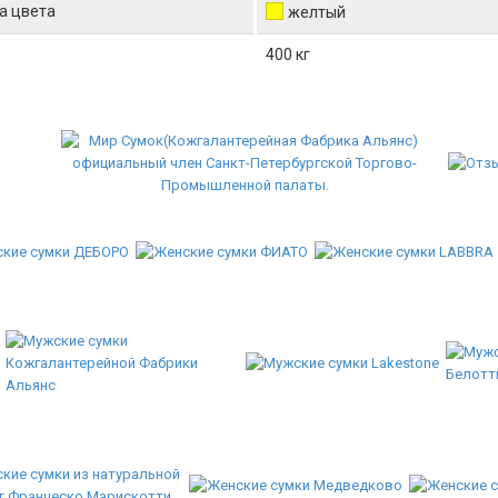
а цвета
желтый
400 кг