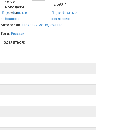
2 590
₽
Добавить в
Добавить к
избранное
сравнению
Категории:
Рюкзаки молодёжные
Теги:
Рюкзак
Поделиться: